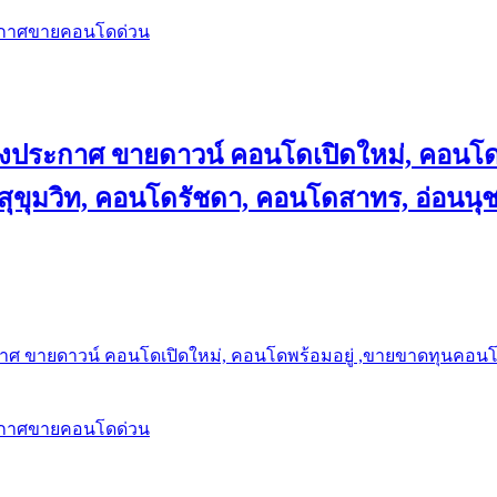
ะกาศขายคอนโดด่วน
ลงประกาศ ขายดาวน์ คอนโดเปิดใหม่, คอนโด
ุขุมวิท, คอนโดรัชดา, คอนโดสาทร, อ่อนนุ
าศ ขายดาวน์ คอนโดเปิดใหม่, คอนโดพร้อมอยู่ ,ขายขาดทุนคอนโด 
ะกาศขายคอนโดด่วน