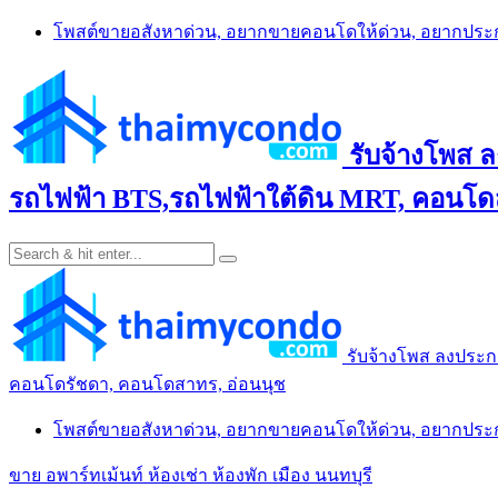
Skip
โพสต์ขายอสังหาด่วน, อยากขายคอนโดให้ด่วน, อยากปร
to
content
รับจ้างโพส 
รถไฟฟ้า BTS,รถไฟฟ้าใต้ดิน MRT, คอนโดส
รับจ้างโพส ลงประก
คอนโดรัชดา, คอนโดสาทร, อ่อนนุช
โพสต์ขายอสังหาด่วน, อยากขายคอนโดให้ด่วน, อยากปร
ขาย อพาร์ทเม้นท์ ห้องเช่า ห้องพัก เมือง นนทบุรี