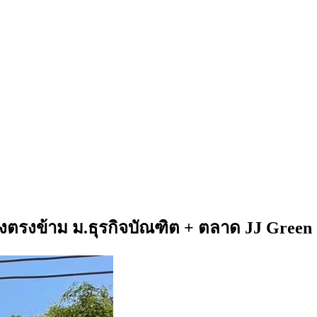
ั่งตรงข้าม ม.ธุรกิจบัณฑิต + ตลาด JJ Green