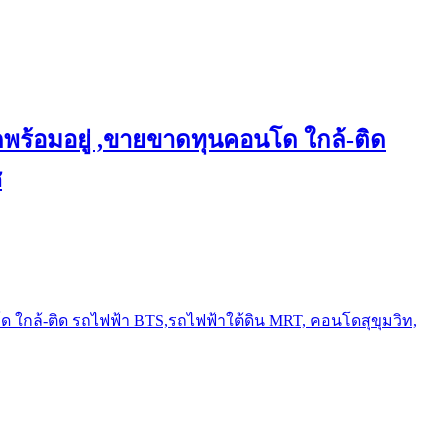
พร้อมอยู่ ,ขายขาดทุนคอนโด ใกล้-ติด
ช
ใกล้-ติด รถไฟฟ้า BTS,รถไฟฟ้าใต้ดิน MRT, คอนโดสุขุมวิท,