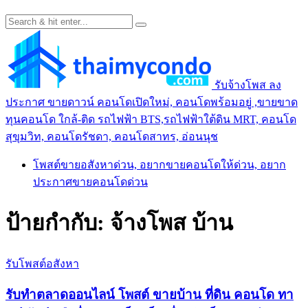
รับจ้างโพส ลง
ประกาศ ขายดาวน์ คอนโดเปิดใหม่, คอนโดพร้อมอยู่ ,ขายขาด
ทุนคอนโด ใกล้-ติด รถไฟฟ้า BTS,รถไฟฟ้าใต้ดิน MRT, คอนโด
สุขุมวิท, คอนโดรัชดา, คอนโดสาทร, อ่อนนุช
โพสต์ขายอสังหาด่วน, อยากขายคอนโดให้ด่วน, อยาก
ประกาศขายคอนโดด่วน
ป้ายกำกับ:
จ้างโพส บ้าน
รับโพสต์อสังหา
รับทำตลาดออนไลน์ โพสต์ ขายบ้าน ที่ดิน คอนโด ทา