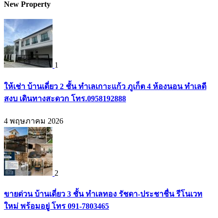
New Property
1
ให้เช่า บ้านเดี่ยว 2 ชั้น ทำเลเกาะแก้ว ภูเก็ต 4 ห้องนอน ทำเลดี
สงบ เดินทางสะดวก โทร.0958192888
4 พฤษภาคม 2026
2
ขายด่วน บ้านเดี่ยว 3 ชั้น ทำเลทอง รัชดา-ประชาชื่น รีโนเวท
ใหม่ พร้อมอยู่ โทร 091-7803465