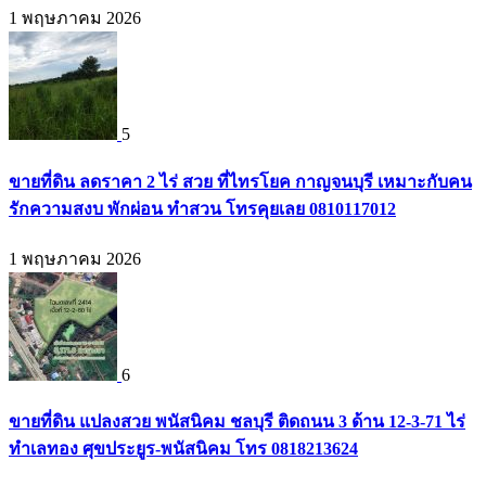
1 พฤษภาคม 2026
5
ขายที่ดิน ลดราคา 2 ไร่ สวย ที่ไทรโยค กาญจนบุรี เหมาะกับคน
รักความสงบ พักผ่อน ทำสวน โทรคุยเลย 0810117012
1 พฤษภาคม 2026
6
ขายที่ดิน แปลงสวย พนัสนิคม ชลบุรี ติดถนน 3 ด้าน 12-3-71 ไร่
ทำเลทอง ศุขประยูร-พนัสนิคม โทร 0818213624