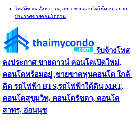
Skip
โพสต์ขายอสังหาด่วน, อยากขายคอนโดให้ด่วน, อยาก
to
ประกาศขายคอนโดด่วน
content
รับจ้างโพส
ลงประกาศ ขายดาวน์ คอนโดเปิดใหม่,
คอนโดพร้อมอยู่ ,ขายขาดทุนคอนโด ใกล้-
ติด รถไฟฟ้า BTS,รถไฟฟ้าใต้ดิน MRT,
คอนโดสุขุมวิท, คอนโดรัชดา, คอนโด
สาทร, อ่อนนุช