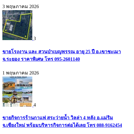
3 พฤษภาคม 2026
3
ขายโรงงาน และ สวนป่าเบญพรรณ อายุ 25 ปี อ.เขาชะเมา
จ.ระยอง ราคาพิเศษ โทร 095-2601140
1 พฤษภาคม 2026
4
ขายกิจการร้านกาแฟ สระว่ายน้ำ วิลล่า 4 หลัง อ.แม่ริม
จ.เชียงใหม่ พร้อมบริหารกิจการต่อได้เลย โทร 088-9162454