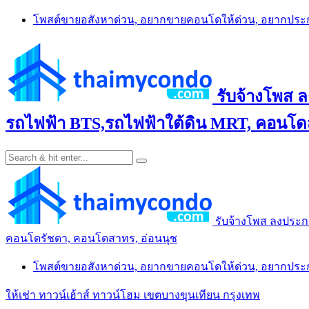
Skip
โพสต์ขายอสังหาด่วน, อยากขายคอนโดให้ด่วน, อยากปร
to
content
รับจ้างโพส 
รถไฟฟ้า BTS,รถไฟฟ้าใต้ดิน MRT, คอนโดส
รับจ้างโพส ลงประก
คอนโดรัชดา, คอนโดสาทร, อ่อนนุช
โพสต์ขายอสังหาด่วน, อยากขายคอนโดให้ด่วน, อยากปร
ให้เช่า ทาวน์เฮ้าส์ ทาวน์โฮม เขตบางขุนเทียน กรุงเทพ