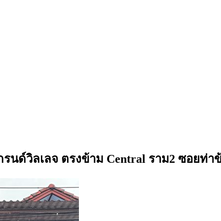
ีแกรนด์วิลเลจ ตรงข้าม Central ราม2 ซอยท่า