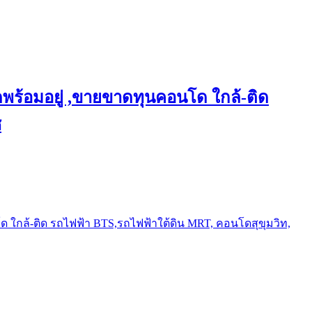
พร้อมอยู่ ,ขายขาดทุนคอนโด ใกล้-ติด
ช
ใกล้-ติด รถไฟฟ้า BTS,รถไฟฟ้าใต้ดิน MRT, คอนโดสุขุมวิท,