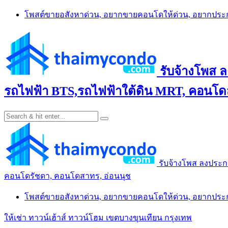
Skip
โพสต์ขายอสังหาด่วน, อยากขายคอนโดให้ด่วน, อยากปร
to
content
รับจ้างโพส 
รถไฟฟ้า BTS,รถไฟฟ้าใต้ดิน MRT, คอนโดส
รับจ้างโพส ลงประก
คอนโดรัชดา, คอนโดสาทร, อ่อนนุช
โพสต์ขายอสังหาด่วน, อยากขายคอนโดให้ด่วน, อยากปร
ให้เช่า ทาวน์เฮ้าส์ ทาวน์โฮม เขตบางขุนเทียน กรุงเทพ