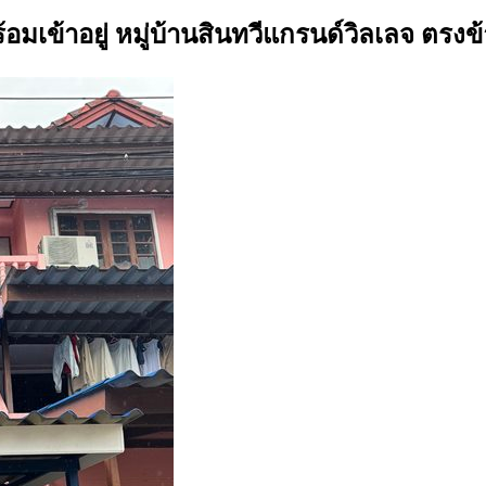
ร้อมเข้าอยู่ หมู่บ้านสินทวีแกรนด์วิลเลจ ตร