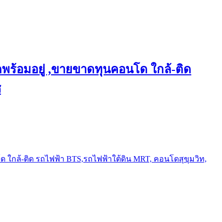
พร้อมอยู่ ,ขายขาดทุนคอนโด ใกล้-ติด
ช
ใกล้-ติด รถไฟฟ้า BTS,รถไฟฟ้าใต้ดิน MRT, คอนโดสุขุมวิท,