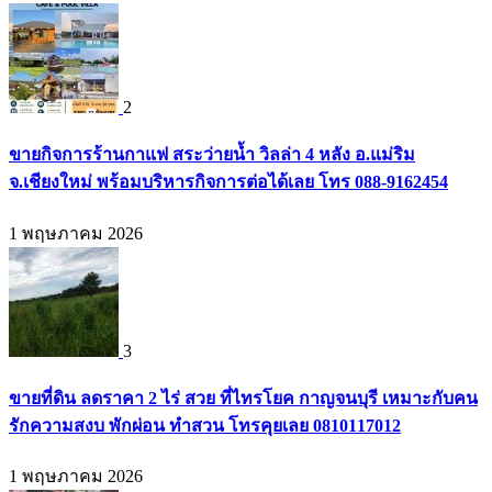
2
ขายกิจการร้านกาแฟ สระว่ายน้ำ วิลล่า 4 หลัง อ.แม่ริม
จ.เชียงใหม่ พร้อมบริหารกิจการต่อได้เลย โทร 088-9162454
1 พฤษภาคม 2026
3
ขายที่ดิน ลดราคา 2 ไร่ สวย ที่ไทรโยค กาญจนบุรี เหมาะกับคน
รักความสงบ พักผ่อน ทำสวน โทรคุยเลย 0810117012
1 พฤษภาคม 2026