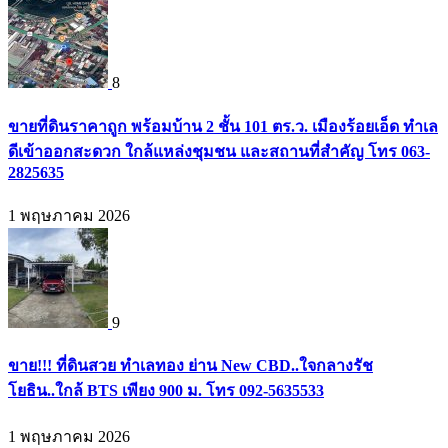
8
ขายที่ดินราคาถูก พร้อมบ้าน 2 ชั้น 101 ตร.ว. เมืองร้อยเอ็ด ทำเล
ดีเข้าออกสะดวก ใกล้แหล่งชุมชน และสถานที่สำคัญ โทร 063-
2825635
1 พฤษภาคม 2026
9
ขาย!!! ที่ดินสวย ทำเลทอง ย่าน New CBD..ใจกลางรัช
โยธิน..ใกล้ BTS เพียง 900 ม. โทร 092-5635533
1 พฤษภาคม 2026