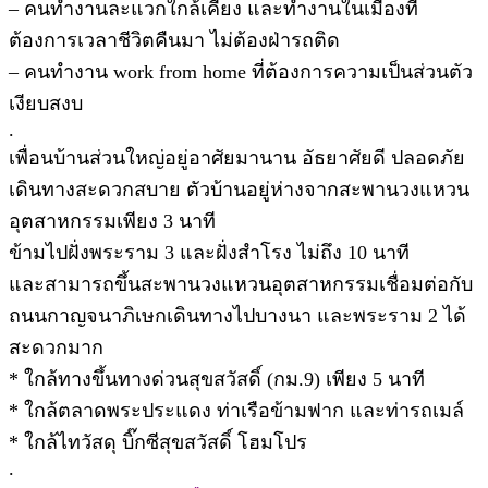
– คนทำงานละแวกใกล้เคียง และทำงานในเมืองที่
ต้องการเวลาชีวิตคืนมา ไม่ต้องฝ่ารถติด
– คนทำงาน work from home ที่ต้องการความเป็นส่วนตัว
เงียบสงบ
.
เพื่อนบ้านส่วนใหญ่อยู่อาศัยมานาน อัธยาศัยดี ปลอดภัย
เดินทางสะดวกสบาย ตัวบ้านอยู่ห่างจากสะพานวงแหวน
อุตสาหกรรมเพียง 3 นาที
ข้ามไปฝั่งพระราม 3 และฝั่งสำโรง ไม่ถึง 10 นาที
และสามารถขึ้นสะพานวงแหวนอุตสาหกรรมเชื่อมต่อกับ
ถนนกาญจนาภิเษกเดินทางไปบางนา และพระราม 2 ได้
สะดวกมาก
* ใกล้ทางขึ้นทางด่วนสุขสวัสดิ์ (กม.9) เพียง 5 นาที
* ใกล้ตลาดพระประแดง ท่าเรือข้ามฟาก และท่ารถเมล์
* ใกล้ไทวัสดุ บิ๊กซีสุขสวัสดิ์ โฮมโปร
.