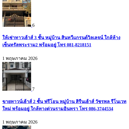
6
ให้เช่าทาวเฮ้าส์ 3 ชั้น หมู่บ้าน สินทวีแกรนด์วิลเลจน์ ใกล้ห้าง
เซ็นทรัลพระราม2 พร้อมอยู่ โทร 081-8218151
1 พฤษภาคม 2026
7
ขายทาวน์เฮ้าส์ 2 ชั้น ฟรีโอน หมู่บ้าน สิรีนเฮ้าส์ วัชรพล รีโนเวท
ใหม่ พร้อมอยู่ ใกล้ทางด่วนรามอินทรา โทร 086-3744534
1 พฤษภาคม 2026