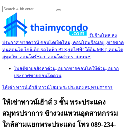
รับจ้างโพส ลง
ประกาศ ขายดาวน์ คอนโดเปิดใหม่, คอนโดพร้อมอยู่ ,ขายขาด
ทุนคอนโด ใกล้-ติด รถไฟฟ้า BTS,รถไฟฟ้าใต้ดิน MRT, คอนโด
สุขุมวิท, คอนโดรัชดา, คอนโดสาทร, อ่อนนุช
โพสต์ขายอสังหาด่วน, อยากขายคอนโดให้ด่วน, อยาก
ประกาศขายคอนโดด่วน
ให้เช่า ทาวน์เฮ้าส์ ทาวน์โฮม พระประแดง สมุทรปราการ
ให้เช่าทาวน์เฮ้าส์ 3 ชั้น พระประแดง
สมุทรปราการ ข้างวงแหวนอุตสาหกรรม
ใกล้สามแยกพระประแดง โทร 089-234-