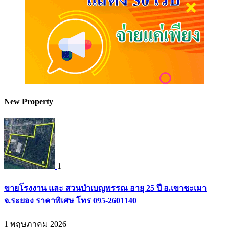
New Property
1
ขายโรงงาน และ สวนป่าเบญพรรณ อายุ 25 ปี อ.เขาชะเมา
จ.ระยอง ราคาพิเศษ โทร 095-2601140
1 พฤษภาคม 2026