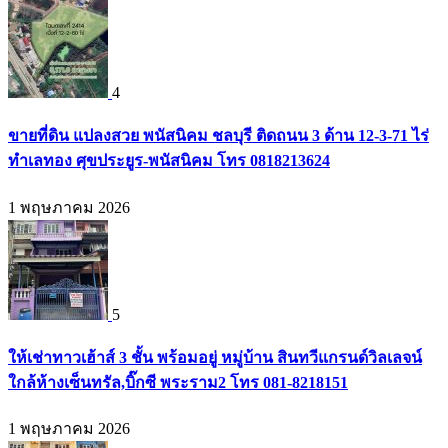
4
ขายที่ดิน แปลงสวย พนัสนิคม ชลบุรี ติดถนน 3 ด้าน 12-3-71 ไร่
ทำเลทอง ศุขประยูร-พนัสนิคม โทร 0818213624
1 พฤษภาคม 2026
5
ให้เช่าทาวเฮ้าส์ 3 ชั้น พร้อมอยู่ หมู่บ้าน สินทวีแกรนด์วิลเลจน์
ใกล้ห้างเซ็นทรัล,บิ๊กซี พระราม2 โทร 081-8218151
1 พฤษภาคม 2026