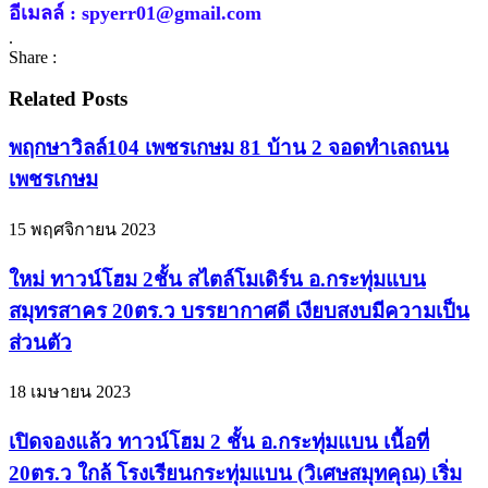
อีเมลล์ : spyerr01@gmail.com
.
Share :
Related Posts
พฤกษาวิลล์104 เพชรเกษม 81 บ้าน 2 จอดทำเลถนน
เพชรเกษม
15 พฤศจิกายน 2023
ใหม่ ทาวน์โฮม 2ชั้น สไตล์โมเดิร์น อ.กระทุ่มแบน
สมุทรสาคร 20ตร.ว บรรยากาศดี เงียบสงบมีความเป็น
ส่วนตัว
18 เมษายน 2023
เปิดจองแล้ว ทาวน์โฮม 2 ชั้น อ.กระทุ่มแบน เนื้อที่
20ตร.ว ใกล้ โรงเรียนกระทุ่มแบน (วิเศษสมุทคุณ) เริ่ม