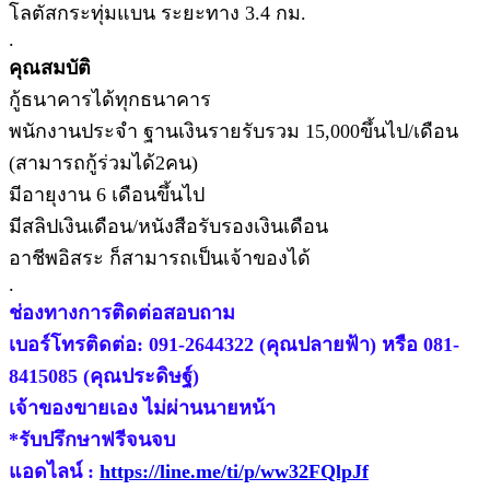
โลตัสกระทุ่มแบน ระยะทาง 3.4 กม.
.
คุณสมบัติ
กู้ธนาคารได้ทุกธนาคาร
พนักงานประจำ ฐานเงินรายรับรวม 15,000ขึ้นไป/เดือน
(สามารถกู้ร่วมได้2คน)
มีอายุงาน 6 เดือนขึ้นไป
มีสลิปเงินเดือน/หนังสือรับรองเงินเดือน
อาชีพอิสระ ก็สามารถเป็นเจ้าของได้
.
ช่องทางการติดต่อสอบถาม
เบอร์โทรติดต่อ: 091-2644322 (คุณปลายฟ้า) หรือ 081-
8415085 (คุณประดิษฐ์)
เจ้าของขายเอง ไม่ผ่านนายหน้า
*รับปรึกษาฟรีจนจบ
แอดไลน์ :
https://line.me/ti/p/ww32FQlpJf