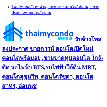
Skip
โพสต์ขายอสังหาด่วน, อยากขายคอนโดให้ด่วน, อยาก
to
ประกาศขายคอนโดด่วน
content
รับจ้างโพส
ลงประกาศ ขายดาวน์ คอนโดเปิดใหม่,
คอนโดพร้อมอยู่ ,ขายขาดทุนคอนโด ใกล้-
ติด รถไฟฟ้า BTS,รถไฟฟ้าใต้ดิน MRT,
คอนโดสุขุมวิท, คอนโดรัชดา, คอนโด
สาทร, อ่อนนุช