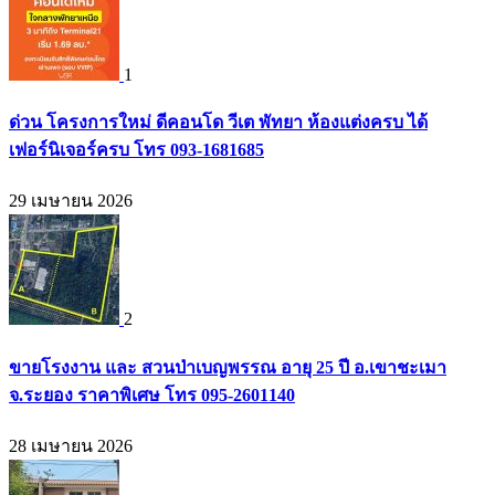
1
ด่วน โครงการใหม่ ดีคอนโด วีเต พัทยา ห้องแต่งครบ ได้
เฟอร์นิเจอร์ครบ โทร 093-1681685
29 เมษายน 2026
2
ขายโรงงาน และ สวนป่าเบญพรรณ อายุ 25 ปี อ.เขาชะเมา
จ.ระยอง ราคาพิเศษ โทร 095-2601140
28 เมษายน 2026