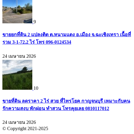
9
ขายยกที่ดิน 2 แปลงติด ต.หนามแดง อ.เมือง จ.ฉะเชิงเทรา เนื้อที่
รวม 3-1-72.2 ไร่ โทร 096-0124534
24 เมษายน 2026
10
ขายที่ดิน ลดราคา 2 ไร่ สวย ที่ไทรโยค กาญจนบุรี เหมาะกับคน
รักความสงบ พักผ่อน ทำสวน โทรคุยเลย 0810117012
24 เมษายน 2026
© Copyright 2021-2025