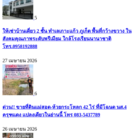
5
ให้เช่าบ้านเดี่ยว 2 ชั้น ทำเลเกาะแก้ว ภูเก็ต พื้นที่กว้างขวาง ใน
สังคมคุณภาพระดับพรีเมียม ใกล้โรงเรียนนานาชาติ
โทร.0958192888
27 เมษายน 2026
6
ด่วน!! ขายที่ดินแม่สอด-ห้วยกระโหลก 42 ไร่ ที่มีโฉนด นส.4
ครุฑแดง แปลงเดียวในย่านนี้ โทร 083-5437789
26 เมษายน 2026