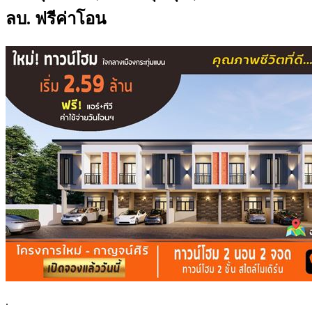
ลบ. ฟรีค่าโอน
.