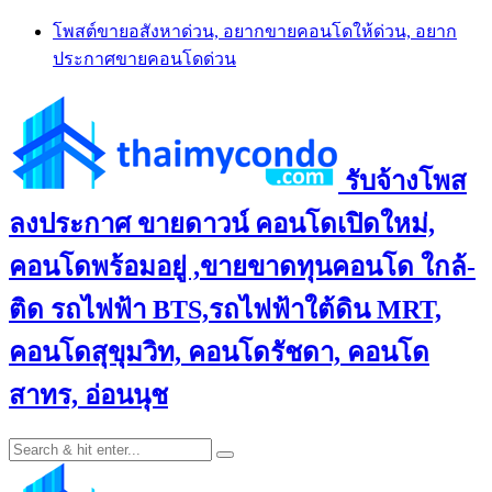
Skip
โพสต์ขายอสังหาด่วน, อยากขายคอนโดให้ด่วน, อยาก
to
ประกาศขายคอนโดด่วน
content
รับจ้างโพส
ลงประกาศ ขายดาวน์ คอนโดเปิดใหม่,
คอนโดพร้อมอยู่ ,ขายขาดทุนคอนโด ใกล้-
ติด รถไฟฟ้า BTS,รถไฟฟ้าใต้ดิน MRT,
คอนโดสุขุมวิท, คอนโดรัชดา, คอนโด
สาทร, อ่อนนุช