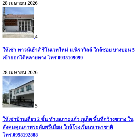
28 เมษายน 2026
4
ให้เช่า ทาวน์เฮ้าส์ รีโนเวทใหม่ ม.นิราวิลล์ ใกล้ซอย บางบอน 5
เข้าออกได้หลายทาง โทร 0935109099
28 เมษายน 2026
5
ให้เช่าบ้านเดี่ยว 2 ชั้น ทำเลเกาะแก้ว ภูเก็ต พื้นที่กว้างขวาง ใน
สังคมคุณภาพระดับพรีเมียม ใกล้โรงเรียนนานาชาติ
โทร.0958192888