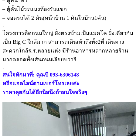
– ตู้หน้าทีวี
– ตู้คั้นไม้ระแนงห้องรับแขก
– จอดรถได้ 2 คัน(หน้าบ้าน 1 คันในบ้าน1คัน)
.
โครงการติดถนนใหญ่ ฝั่งตรงข้ามเป็นแมคโค ฝั่งเดียวกัน
เป็น Big C ใกล้มาก สามารถเดินเท้าถึงทั้ง2ที่ เดินทาง
สะดวกใกล้ร.ร.หลายแห่ง มีร้านอาหารหลากหลายร้าน
มากตลอดทั้งเส้นถนนเลียยบวารี
.
สนใจทักมาที่: คุณบี 093-6306148
หรือแอดไลน์ตามเบอร์โทรเลยค่ะ
ราคาคุยกันได้อีกนิสนึงถ้าสนใจจริงๆ
.