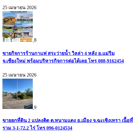
25 เมษายน 2026
8
ขายกิจการร้านกาแฟ สระว่ายน้ำ วิลล่า 4 หลัง อ.แม่ริม
จ.เชียงใหม่ พร้อมบริหารกิจการต่อได้เลย โทร 088-9162454
25 เมษายน 2026
9
ขายยกที่ดิน 2 แปลงติด ต.หนามแดง อ.เมือง จ.ฉะเชิงเทรา เนื้อที่
รวม 3-1-72.2 ไร่ โทร 096-0124534