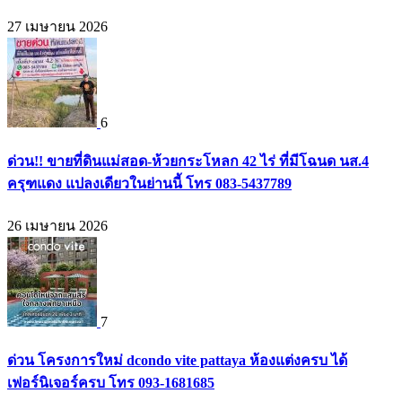
27 เมษายน 2026
6
ด่วน!! ขายที่ดินแม่สอด-ห้วยกระโหลก 42 ไร่ ที่มีโฉนด นส.4
ครุฑแดง แปลงเดียวในย่านนี้ โทร 083-5437789
26 เมษายน 2026
7
ด่วน โครงการใหม่ dcondo vite pattaya ห้องแต่งครบ ได้
เฟอร์นิเจอร์ครบ โทร 093-1681685