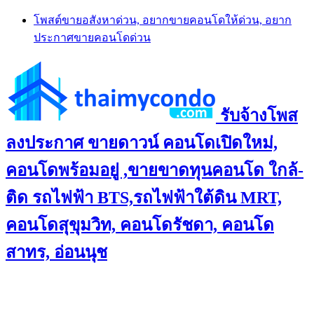
Skip
โพสต์ขายอสังหาด่วน, อยากขายคอนโดให้ด่วน, อยาก
to
ประกาศขายคอนโดด่วน
content
รับจ้างโพส
ลงประกาศ ขายดาวน์ คอนโดเปิดใหม่,
คอนโดพร้อมอยู่ ,ขายขาดทุนคอนโด ใกล้-
ติด รถไฟฟ้า BTS,รถไฟฟ้าใต้ดิน MRT,
คอนโดสุขุมวิท, คอนโดรัชดา, คอนโด
สาทร, อ่อนนุช