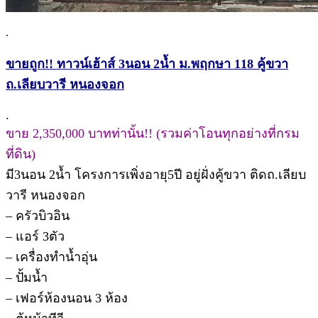
.
ขายถูก!! ทาวน์เฮ้าส์ 3นอน 2น้ำ ม.พฤกษา 118 คู้ขวา
ถ.เลียบวารี หนองจอก
.
ขาย 2,350,000 บาทท่านั้น!! (รวมค่าโอนทุกอย่างที่กรม
ที่ดิน)
มี3นอน 2น้ำ โครงการเพิ่งอายุ5ปี อยู่ฝั่งคู้ขวา ติดถ.เลียบ
วารี หนองจอก
– ครัวบิวอิน
– แอร์ 3ตัว
– เครื่องทำน้ำอุ่น
– ปั้มน้ำ
– เฟอร์ห้องนอน 3 ห้อง