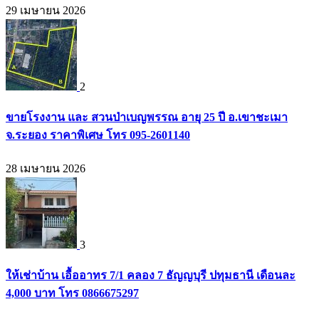
29 เมษายน 2026
2
ขายโรงงาน และ สวนป่าเบญพรรณ อายุ 25 ปี อ.เขาชะเมา
จ.ระยอง ราคาพิเศษ โทร 095-2601140
28 เมษายน 2026
3
ให้เช่าบ้าน เอื้ออาทร 7/1 คลอง 7 ธัญญบุรี ปทุมธานี เดือนละ
4,000 บาท โทร 0866675297