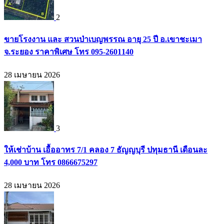
2
ขายโรงงาน และ สวนป่าเบญพรรณ อายุ 25 ปี อ.เขาชะเมา
จ.ระยอง ราคาพิเศษ โทร 095-2601140
28 เมษายน 2026
3
ให้เช่าบ้าน เอื้ออาทร 7/1 คลอง 7 ธัญญบุรี ปทุมธานี เดือนละ
4,000 บาท โทร 0866675297
28 เมษายน 2026