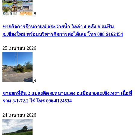
8
ขายกิจการร้านกาแฟ สระว่ายน้ำ วิลล่า 4 หลัง อ.แม่ริม
จ.เชียงใหม่ พร้อมบริหารกิจการต่อได้เลย โทร 088-9162454
25 เมษายน 2026
9
ขายยกที่ดิน 2 แปลงติด ต.หนามแดง อ.เมือง จ.ฉะเชิงเทรา เนื้อที่
รวม 3-1-72.2 ไร่ โทร 096-0124534
24 เมษายน 2026