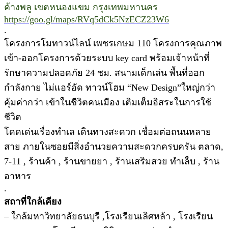
ค้างพลู เขตหนองแขม กรุงเทพมหานคร
https://goo.gl/maps/RVq5dCk5NzECZ23W6
.
โครงการโมทาวน์ไลน์ เพชรเกษม 110 โครงการคุณภาพ
เข้า-ออกโครงการด้วยระบบ key card พร้อมเจ้าหน้าที่
รักษาความปลอดภัย 24 ชม. สนามเด็กเล่น พื้นที่ออก
กำลังกาย ไม่แอร์อัด ทาวน์โฮม “New Design”ใหญ่กว่า
คุ้มค่ากว่า เข้าในชีวิตคนเมือง เติมเต็มอิสระในการใช้
ชีวิต
โดดเด่นเรื่องทำเล เดินทางสะดวก เชื่อมต่อถนนหลาย
สาย ภายในซอยมีสิ่งอำนวยความสะดวกครบครัน ตลาด,
7-11 , ร้านค้า , ร้านขายยา , ร้านเสริมสวย ทำเล็บ , ร้าน
อาหาร
.
สถาที่ใกล้เคียง
– ใกล้มหาวิทยาลัยธนบุรี ,โรงเรียนเลิศหล้า , โรงเรียน