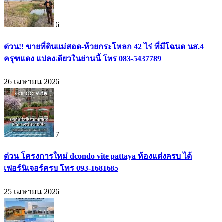
6
ด่วน!! ขายที่ดินแม่สอด-ห้วยกระโหลก 42 ไร่ ที่มีโฉนด นส.4
ครุฑแดง แปลงเดียวในย่านนี้ โทร 083-5437789
26 เมษายน 2026
7
ด่วน โครงการใหม่ dcondo vite pattaya ห้องแต่งครบ ได้
เฟอร์นิเจอร์ครบ โทร 093-1681685
25 เมษายน 2026