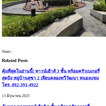
Share :
Related Posts
คุ้มที่สุดในย่านนี้! ทาวน์เฮ้าส์ 3 ชั้น พร้อมครัวเบเกอรี่
สุดปัง หมู่บ้านสุชา 2 เลียบคลองทวีวัฒนา หนองแขม
โทร. 092-391-4922
13 มิถุนายน 2025