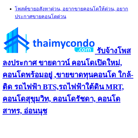
Skip
โพสต์ขายอสังหาด่วน, อยากขายคอนโดให้ด่วน, อยาก
to
ประกาศขายคอนโดด่วน
content
รับจ้างโพส
ลงประกาศ ขายดาวน์ คอนโดเปิดใหม่,
คอนโดพร้อมอยู่ ,ขายขาดทุนคอนโด ใกล้-
ติด รถไฟฟ้า BTS,รถไฟฟ้าใต้ดิน MRT,
คอนโดสุขุมวิท, คอนโดรัชดา, คอนโด
สาทร, อ่อนนุช