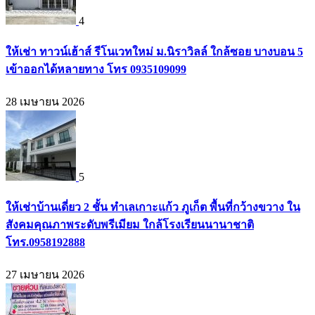
4
ให้เช่า ทาวน์เฮ้าส์ รีโนเวทใหม่ ม.นิราวิลล์ ใกล้ซอย บางบอน 5
เข้าออกได้หลายทาง โทร 0935109099
28 เมษายน 2026
5
ให้เช่าบ้านเดี่ยว 2 ชั้น ทำเลเกาะแก้ว ภูเก็ต พื้นที่กว้างขวาง ใน
สังคมคุณภาพระดับพรีเมียม ใกล้โรงเรียนนานาชาติ
โทร.0958192888
27 เมษายน 2026