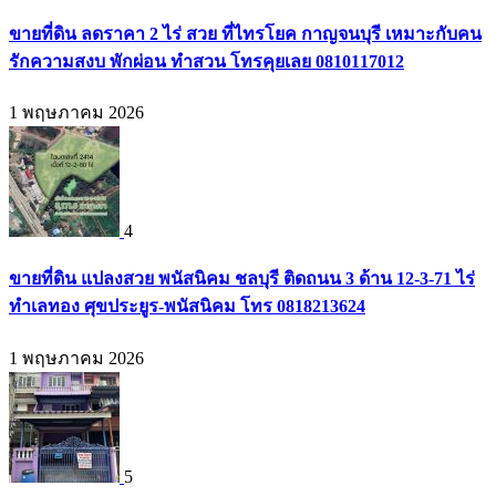
ขายที่ดิน ลดราคา 2 ไร่ สวย ที่ไทรโยค กาญจนบุรี เหมาะกับคน
รักความสงบ พักผ่อน ทำสวน โทรคุยเลย 0810117012
1 พฤษภาคม 2026
4
ขายที่ดิน แปลงสวย พนัสนิคม ชลบุรี ติดถนน 3 ด้าน 12-3-71 ไร่
ทำเลทอง ศุขประยูร-พนัสนิคม โทร 0818213624
1 พฤษภาคม 2026
5