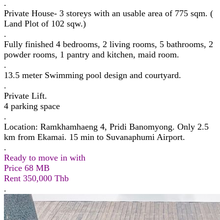
.
Private House- 3 storeys with an usable area of 775 sqm. (
Land Plot of 102 sqw.)
.
Fully finished 4 bedrooms, 2 living rooms, 5 bathrooms, 2
powder rooms, 1 pantry and kitchen, maid room.
.
13.5 meter Swimming pool design and courtyard.
.
Private Lift.
4 parking space
.
Location: Ramkhamhaeng 4, Pridi Banomyong. Only 2.5
km from Ekamai. 15 min to Suvanaphumi Airport.
.
Ready to move in with
Price 68 MB
Rent 350,000 Thb
.