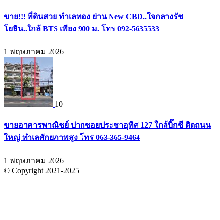
ขาย!!! ที่ดินสวย ทำเลทอง ย่าน New CBD..ใจกลางรัช
โยธิน..ใกล้ BTS เพียง 900 ม. โทร 092-5635533
1 พฤษภาคม 2026
10
ขายอาคารพาณิชย์ ปากซอยประชาอุทิศ 127 ใกล้บิ๊กซี ติดถนน
ใหญ่ ทำเลศักยภาพสูง โทร 063-365-9464
1 พฤษภาคม 2026
© Copyright 2021-2025