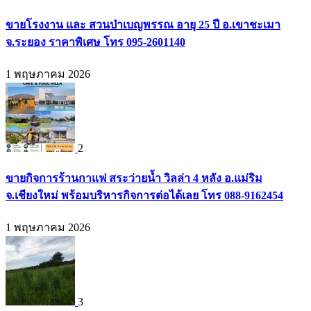
ขายโรงงาน และ สวนป่าเบญพรรณ อายุ 25 ปี อ.เขาชะเมา
จ.ระยอง ราคาพิเศษ โทร 095-2601140
1 พฤษภาคม 2026
2
ขายกิจการร้านกาแฟ สระว่ายน้ำ วิลล่า 4 หลัง อ.แม่ริม
จ.เชียงใหม่ พร้อมบริหารกิจการต่อได้เลย โทร 088-9162454
1 พฤษภาคม 2026
3