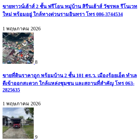
ขายทาวน์เฮ้าส์ 2 ชั้น ฟรีโอน หมู่บ้าน สิรีนเฮ้าส์ วัชรพล รีโนเวท
ใหม่ พร้อมอยู่ ใกล้ทางด่วนรามอินทรา โทร 086-3744534
1 พฤษภาคม 2026
8
ขายที่ดินราคาถูก พร้อมบ้าน 2 ชั้น 101 ตร.ว. เมืองร้อยเอ็ด ทำเล
ดีเข้าออกสะดวก ใกล้แหล่งชุมชน และสถานที่สำคัญ โทร 063-
2825635
1 พฤษภาคม 2026
9