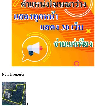
New Property
1