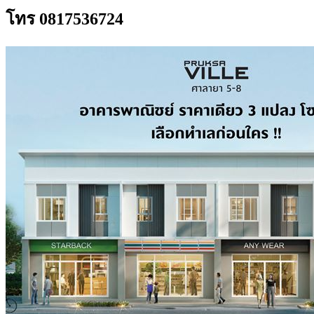
โทร 0817536724