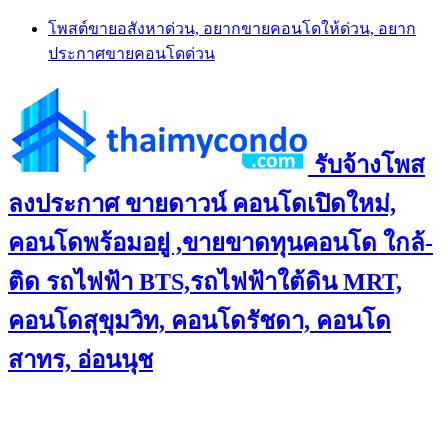
Skip
โพสต์ขายอสังหาด่วน, อยากขายคอนโดให้ด่วน, อยาก
to
ประกาศขายคอนโดด่วน
content
รับจ้างโพส
ลงประกาศ ขายดาวน์ คอนโดเปิดใหม่,
คอนโดพร้อมอยู่ ,ขายขาดทุนคอนโด ใกล้-
ติด รถไฟฟ้า BTS,รถไฟฟ้าใต้ดิน MRT,
คอนโดสุขุมวิท, คอนโดรัชดา, คอนโด
สาทร, อ่อนนุช