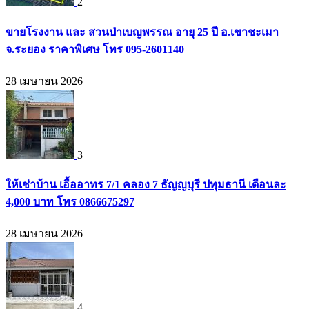
2
ขายโรงงาน และ สวนป่าเบญพรรณ อายุ 25 ปี อ.เขาชะเมา
จ.ระยอง ราคาพิเศษ โทร 095-2601140
28 เมษายน 2026
3
ให้เช่าบ้าน เอื้ออาทร 7/1 คลอง 7 ธัญญบุรี ปทุมธานี เดือนละ
4,000 บาท โทร 0866675297
28 เมษายน 2026
4