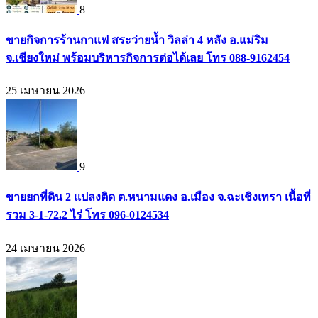
8
ขายกิจการร้านกาแฟ สระว่ายน้ำ วิลล่า 4 หลัง อ.แม่ริม
จ.เชียงใหม่ พร้อมบริหารกิจการต่อได้เลย โทร 088-9162454
25 เมษายน 2026
9
ขายยกที่ดิน 2 แปลงติด ต.หนามแดง อ.เมือง จ.ฉะเชิงเทรา เนื้อที่
รวม 3-1-72.2 ไร่ โทร 096-0124534
24 เมษายน 2026