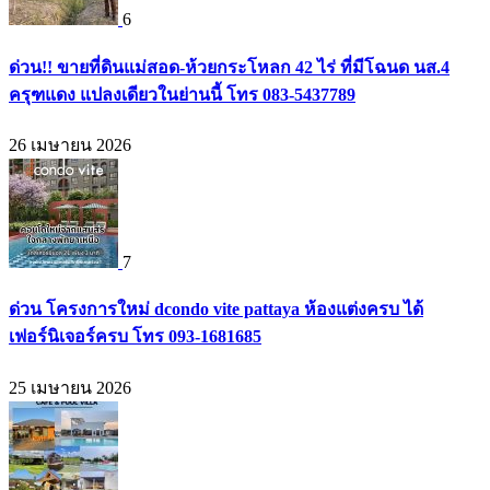
6
ด่วน!! ขายที่ดินแม่สอด-ห้วยกระโหลก 42 ไร่ ที่มีโฉนด นส.4
ครุฑแดง แปลงเดียวในย่านนี้ โทร 083-5437789
26 เมษายน 2026
7
ด่วน โครงการใหม่ dcondo vite pattaya ห้องแต่งครบ ได้
เฟอร์นิเจอร์ครบ โทร 093-1681685
25 เมษายน 2026