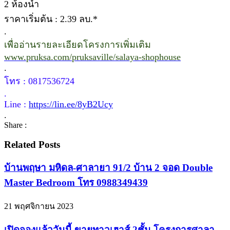
2 ห้องน้ำ
ราคาเริ่มต้น : 2.39 ลบ.*
.
เพื่ออ่านรายละเอียดโครงการเพิ่มเติม
www.pruksa.com/pruksaville/salaya-shophouse
.
โทร : 0817536724
.
Line :
https://lin.ee/8yB2Ucy
.
Share :
Related Posts
บ้านพฤษา มหิดล-ศาลายา 91/2 บ้าน 2 จอด Double
Master Bedroom โทร 0988349439
21 พฤศจิกายน 2023
เปิดจองแล้ววันนี้ ขายทาวเฮาส์ 2ชั้น โครงการศาลา