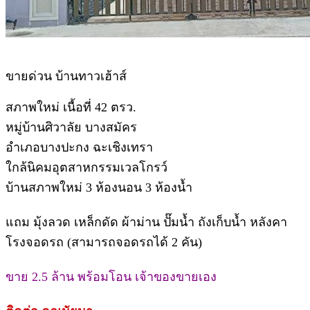
ขายด่วน บ้านทาวเฮ้าส์
สภาพใหม่ เนื้อที่ 42 ตรว.
หมู่บ้านศิวาลัย บางสมัคร
อำเภอบางปะกง ฉะเชิงเทรา
ใกล้นิคมอุตสาหกรรมเวลโกรว์
บ้านสภาพใหม่ 3 ห้องนอน 3 ห้องน้ำ
แถม มุ้งลวด เหล็กดัด ผ้าม่าน ปั๊มน้ำ ถังเก็บน้ำ หลังคา
โรงจอดรถ (สามารถจอดรถได้ 2 คัน)
ขาย 2.5 ล้าน พร้อมโอน เจ้าของขายเอง