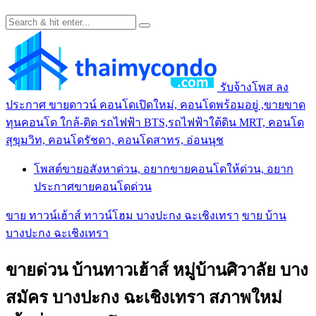
รับจ้างโพส ลง
ประกาศ ขายดาวน์ คอนโดเปิดใหม่, คอนโดพร้อมอยู่ ,ขายขาด
ทุนคอนโด ใกล้-ติด รถไฟฟ้า BTS,รถไฟฟ้าใต้ดิน MRT, คอนโด
สุขุมวิท, คอนโดรัชดา, คอนโดสาทร, อ่อนนุช
โพสต์ขายอสังหาด่วน, อยากขายคอนโดให้ด่วน, อยาก
ประกาศขายคอนโดด่วน
ขาย ทาวน์เฮ้าส์ ทาวน์โฮม บางปะกง ฉะเชิงเทรา
ขาย บ้าน
บางปะกง ฉะเชิงเทรา
ขายด่วน บ้านทาวเฮ้าส์ หมู่บ้านศิวาลัย บาง
สมัคร บางปะกง ฉะเชิงเทรา สภาพใหม่