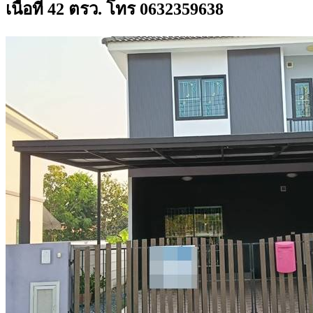
เนื้อที่ 42 ตรว. โทร 0632359638