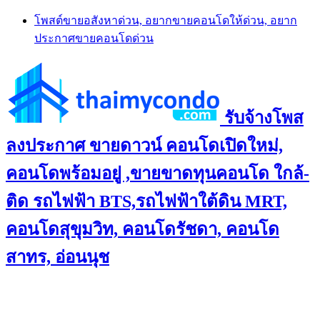
Skip
โพสต์ขายอสังหาด่วน, อยากขายคอนโดให้ด่วน, อยาก
to
ประกาศขายคอนโดด่วน
content
รับจ้างโพส
ลงประกาศ ขายดาวน์ คอนโดเปิดใหม่,
คอนโดพร้อมอยู่ ,ขายขาดทุนคอนโด ใกล้-
ติด รถไฟฟ้า BTS,รถไฟฟ้าใต้ดิน MRT,
คอนโดสุขุมวิท, คอนโดรัชดา, คอนโด
สาทร, อ่อนนุช