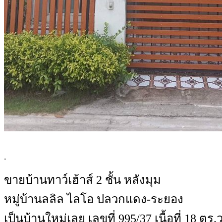
.
ขายบ้านทาว์เฮ้าส์ 2 ชั้น หลังมุม
หมู่บ้านลลิล ไลโอ ปลวกแดง-ระยอง
เป็นบ้านใหม่เลย เลขที่ 995/37 เนื้อที่ 18 ตร.