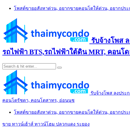
Skip
โพสต์ขายอสังหาด่วน, อยากขายคอนโดให้ด่วน, อยากปร
to
content
รับจ้างโพส 
รถไฟฟ้า BTS,รถไฟฟ้าใต้ดิน MRT, คอนโดส
รับจ้างโพส ลงประก
คอนโดรัชดา, คอนโดสาทร, อ่อนนุช
โพสต์ขายอสังหาด่วน, อยากขายคอนโดให้ด่วน, อยากปร
ขาย ทาวน์เฮ้าส์ ทาวน์โฮม ปลวกแดง ระยอง