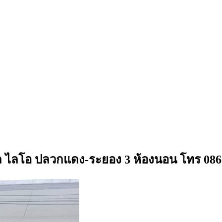
นลลิล ไลโอ ปลวกแดง-ระยอง 3 ห้องนอน โทร 08