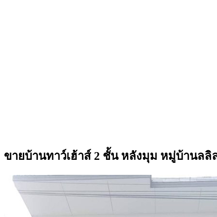
ขายบ้านทาว์เฮ้าส์ 2 ชั้น หลังมุม หมู่บ้า