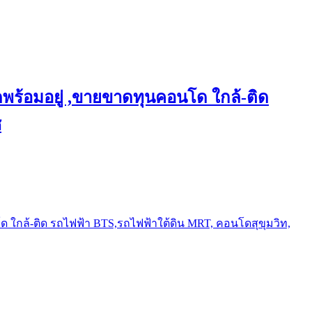
พร้อมอยู่ ,ขายขาดทุนคอนโด ใกล้-ติด
ช
ใกล้-ติด รถไฟฟ้า BTS,รถไฟฟ้าใต้ดิน MRT, คอนโดสุขุมวิท,