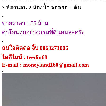
3 ห้องนอน 2 ห้องน้ำ จอดรถ 1 คัน
.
ขายราคา 1.55 ล้าน
ค่าโอนทุกอย่างกรมที่ดินคนละครึ่ง
.
สนใจติดต่อ จิ๊บ 0863273006
ไอดีไลน์ : teedin68
E-mail : moneyland168@gmail.com
.