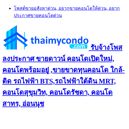
Skip
โพสต์ขายอสังหาด่วน, อยากขายคอนโดให้ด่วน, อยาก
to
ประกาศขายคอนโดด่วน
content
รับจ้างโพส
ลงประกาศ ขายดาวน์ คอนโดเปิดใหม่,
คอนโดพร้อมอยู่ ,ขายขาดทุนคอนโด ใกล้-
ติด รถไฟฟ้า BTS,รถไฟฟ้าใต้ดิน MRT,
คอนโดสุขุมวิท, คอนโดรัชดา, คอนโด
สาทร, อ่อนนุช