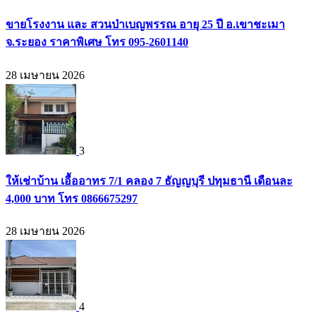
ขายโรงงาน และ สวนป่าเบญพรรณ อายุ 25 ปี อ.เขาชะเมา
จ.ระยอง ราคาพิเศษ โทร 095-2601140
28 เมษายน 2026
3
ให้เช่าบ้าน เอื้ออาทร 7/1 คลอง 7 ธัญญบุรี ปทุมธานี เดือนละ
4,000 บาท โทร 0866675297
28 เมษายน 2026
4