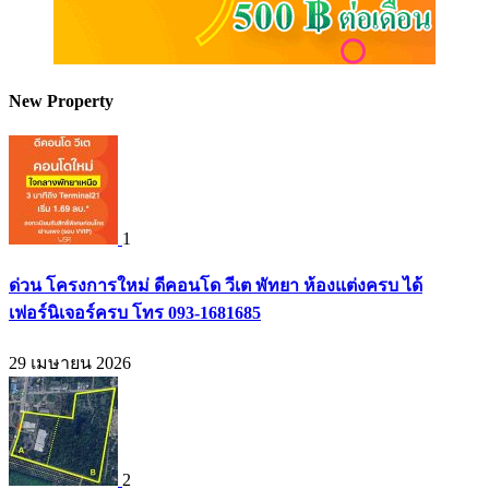
New Property
1
ด่วน โครงการใหม่ ดีคอนโด วีเต พัทยา ห้องแต่งครบ ได้
เฟอร์นิเจอร์ครบ โทร 093-1681685
29 เมษายน 2026
2