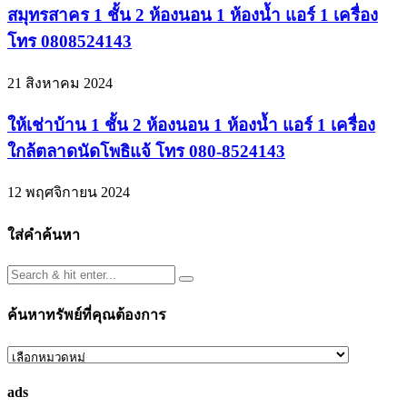
สมุทรสาคร 1 ชั้น 2 ห้องนอน 1 ห้องน้ำ แอร์ 1 เครื่อง
โทร 0808524143
21 สิงหาคม 2024
ให้เช่าบ้าน 1 ชั้น 2 ห้องนอน 1 ห้องน้ำ แอร์ 1 เครื่อง
ใกล้ตลาดนัดโพธิแจ้ โทร 080-8524143
12 พฤศจิกายน 2024
ใส่คำค้นหา
ค้นหาทรัพย์ที่คุณต้องการ
ค้นหา
ทรัพย์
ads
ที่