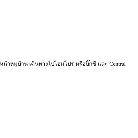
าหมู่บ้าน เดินทางไปโฮมโปร หรือบิ๊กซี และ Central