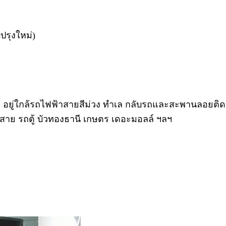
บปรุงใหม่)
ยู่ใกล้รถไฟฟ้าสายสีม่วง ทำเล กลับรถและสะพานลอยติดหน้
ยสาย รถตู้ บัวทองธานี เกษตร เดอะมอลล์ ฯลฯ