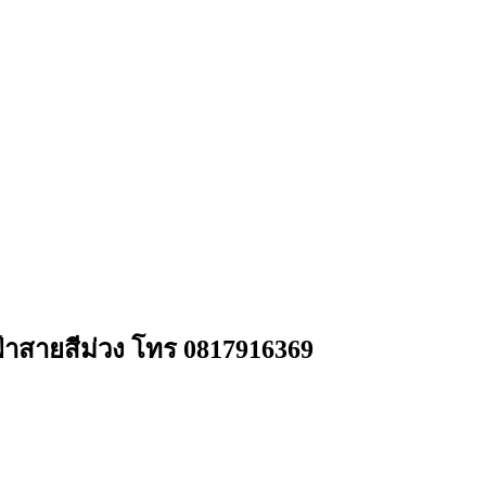
ฟ้าสายสีม่วง โทร 0817916369