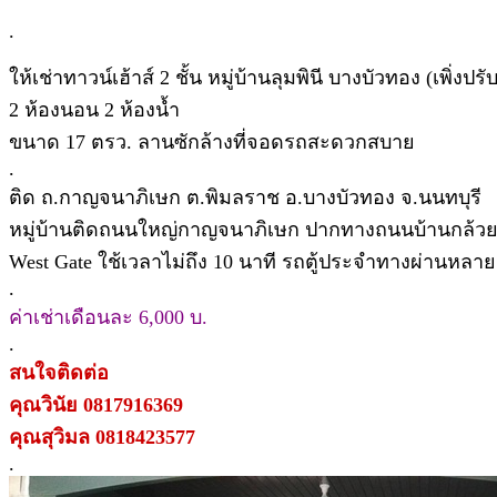
.
ให้เช่าทาวน์เฮ้าส์ 2 ชั้น หมู่บ้านลุมพินี บางบัวทอง (เพิ่งปรั
2 ห้องนอน 2 ห้องน้ำ
ขนาด 17 ตรว. ลานซักล้างที่จอดรถสะดวกสบาย
.
ติด ถ.กาญจนาภิเษก ต.พิมลราช อ.บางบัวทอง จ.นนทบุรี
หมู่บ้านติดถนนใหญ่กาญจนาภิเษก ปากทางถนนบ้านกล้วย อ
West Gate ใช้เวลาไม่ถึง 10 นาที รถตู้ประจำทางผ่านหลา
.
ค่าเช่าเดือนละ 6,000 บ.
.
สนใจติดต่อ
คุณวินัย 0817916369
คุณสุวิมล 0818423577
.