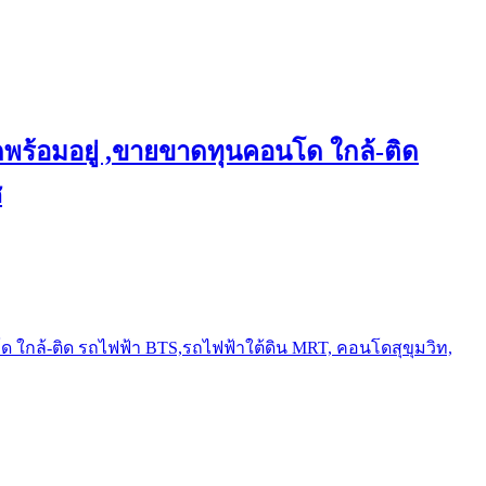
พร้อมอยู่ ,ขายขาดทุนคอนโด ใกล้-ติด
ช
ใกล้-ติด รถไฟฟ้า BTS,รถไฟฟ้าใต้ดิน MRT, คอนโดสุขุมวิท,