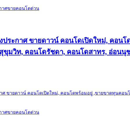
ะกาศขายคอนโดด่วน
ลงประกาศ ขายดาวน์ คอนโดเปิดใหม่, คอนโด
ุขุมวิท, คอนโดรัชดา, คอนโดสาทร, อ่อนนุ
าศ ขายดาวน์ คอนโดเปิดใหม่, คอนโดพร้อมอยู่ ,ขายขาดทุนคอนโด 
ะกาศขายคอนโดด่วน