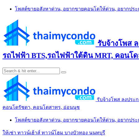
Skip
โพสต์ขายอสังหาด่วน, อยากขายคอนโดให้ด่วน, อยากปร
to
content
รับจ้างโพส 
รถไฟฟ้า BTS,รถไฟฟ้าใต้ดิน MRT, คอนโดส
รับจ้างโพส ลงประก
คอนโดรัชดา, คอนโดสาทร, อ่อนนุช
โพสต์ขายอสังหาด่วน, อยากขายคอนโดให้ด่วน, อยากปร
ให้เช่า ทาวน์เฮ้าส์ ทาวน์โฮม บางบัวทอง นนทบุรี