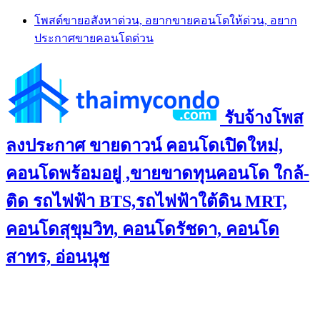
Skip
โพสต์ขายอสังหาด่วน, อยากขายคอนโดให้ด่วน, อยาก
to
ประกาศขายคอนโดด่วน
content
รับจ้างโพส
ลงประกาศ ขายดาวน์ คอนโดเปิดใหม่,
คอนโดพร้อมอยู่ ,ขายขาดทุนคอนโด ใกล้-
ติด รถไฟฟ้า BTS,รถไฟฟ้าใต้ดิน MRT,
คอนโดสุขุมวิท, คอนโดรัชดา, คอนโด
สาทร, อ่อนนุช