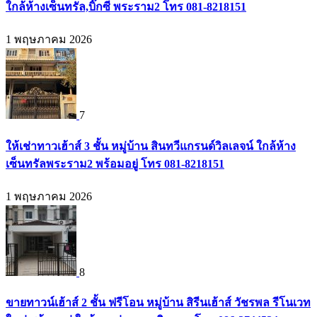
ใกล้ห้างเซ็นทรัล,บิ๊กซี พระราม2 โทร 081-8218151
1 พฤษภาคม 2026
7
ให้เช่าทาวเฮ้าส์ 3 ชั้น หมู่บ้าน สินทวีแกรนด์วิลเลจน์ ใกล้ห้าง
เซ็นทรัลพระราม2 พร้อมอยู่ โทร 081-8218151
1 พฤษภาคม 2026
8
ขายทาวน์เฮ้าส์ 2 ชั้น ฟรีโอน หมู่บ้าน สิรีนเฮ้าส์ วัชรพล รีโนเวท