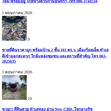
ใหม่ พร้อมอยู่ ใกล้ทางด่วนรามอินทรา โทร 086-3744534
1 พฤษภาคม 2026
9
ขายที่ดินราคาถูก พร้อมบ้าน 2 ชั้น 101 ตร.ว. เมืองร้อยเอ็ด ทำเล
ดีเข้าออกสะดวก ใกล้แหล่งชุมชน และสถานที่สำคัญ โทร 063-
2825635
1 พฤษภาคม 2026
10
ขาย!!! ที่ดินสวย ทำเลทอง ย่าน New CBD..ใจกลางรัช