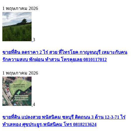
1 พฤษภาคม 2026
3
ขายที่ดิน ลดราคา 2 ไร่ สวย ที่ไทรโยค กาญจนบุรี เหมาะกับคน
รักความสงบ พักผ่อน ทำสวน โทรคุยเลย 0810117012
1 พฤษภาคม 2026
4
ขายที่ดิน แปลงสวย พนัสนิคม ชลบุรี ติดถนน 3 ด้าน 12-3-71 ไร่
ทำเลทอง ศุขประยูร-พนัสนิคม โทร 0818213624