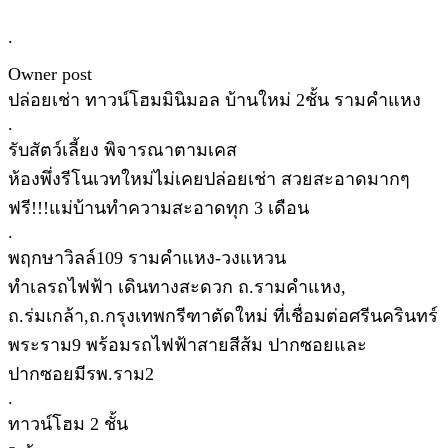
.
Owner post
ปล่อยเช่า ทาวน์โฮมมินิมอล บ้านใหม่ 2ชั้น รามคำแหง
.
รับสัตว์เลี้ยง พิจารณาตามเคส
ห้องพึ่งรีโนเวทใหม่ไม่เคยปล่อยเช่า สวยสะอาดมากๆ
ฟรี!!!แม่บ้านทำความสะอาดทุก 3 เดือน
.
พฤกษาวิลล์109 รามคำแหง-วงแหวน
ทำเลรถไฟฟ้า เดินทางสะดวก ถ.รามคำแหง,
ถ.ร่มเกล้า,ถ.กรุงเทพกรีฑาตัดใหม่ ที่เชื่อมต่อศรีนครินทร์
พระราม9 พร้อมรถไฟฟ้าสายสีส้ม ปากซอยและ
ปากซอยมีรพ.ราม2
.
ทาวน์โฮม 2 ชั้น