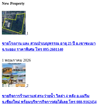
New Property
1
ขายโรงงาน และ สวนป่าเบญพรรณ อายุ 25 ปี อ.เขาชะเมา
จ.ระยอง ราคาพิเศษ โทร 095-2601140
1 พฤษภาคม 2026
2
ขายกิจการร้านกาแฟ สระว่ายน้ำ วิลล่า 4 หลัง อ.แม่ริม
จ.เชียงใหม่ พร้อมบริหารกิจการต่อได้เลย โทร 088-9162454