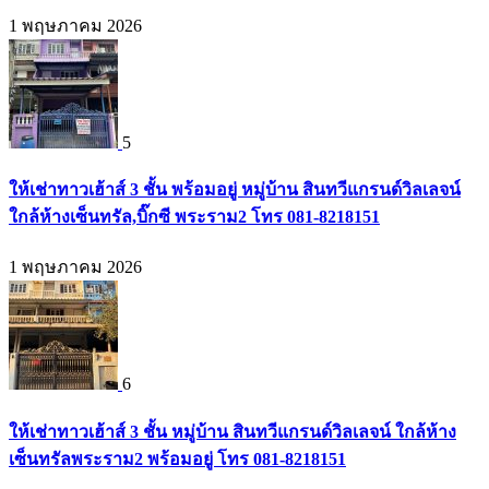
1 พฤษภาคม 2026
5
ให้เช่าทาวเฮ้าส์ 3 ชั้น พร้อมอยู่ หมู่บ้าน สินทวีแกรนด์วิลเลจน์
ใกล้ห้างเซ็นทรัล,บิ๊กซี พระราม2 โทร 081-8218151
1 พฤษภาคม 2026
6
ให้เช่าทาวเฮ้าส์ 3 ชั้น หมู่บ้าน สินทวีแกรนด์วิลเลจน์ ใกล้ห้าง
เซ็นทรัลพระราม2 พร้อมอยู่ โทร 081-8218151