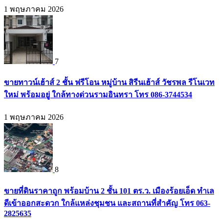
1 พฤษภาคม 2026
7
ขายทาวน์เฮ้าส์ 2 ชั้น ฟรีโอน หมู่บ้าน สิรีนเฮ้าส์ วัชรพล รีโนเวท
ใหม่ พร้อมอยู่ ใกล้ทางด่วนรามอินทรา โทร 086-3744534
1 พฤษภาคม 2026
8
ขายที่ดินราคาถูก พร้อมบ้าน 2 ชั้น 101 ตร.ว. เมืองร้อยเอ็ด ทำเล
ดีเข้าออกสะดวก ใกล้แหล่งชุมชน และสถานที่สำคัญ โทร 063-
2825635