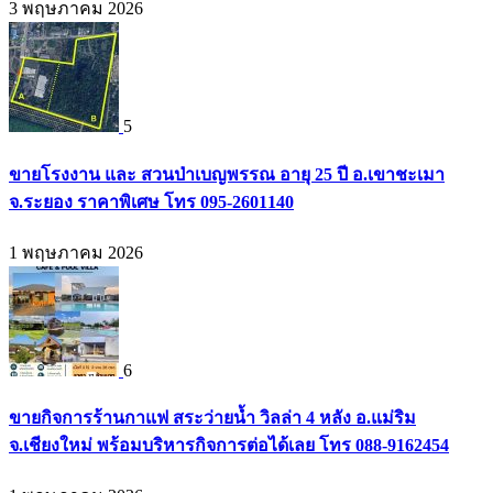
3 พฤษภาคม 2026
5
ขายโรงงาน และ สวนป่าเบญพรรณ อายุ 25 ปี อ.เขาชะเมา
จ.ระยอง ราคาพิเศษ โทร 095-2601140
1 พฤษภาคม 2026
6
ขายกิจการร้านกาแฟ สระว่ายน้ำ วิลล่า 4 หลัง อ.แม่ริม
จ.เชียงใหม่ พร้อมบริหารกิจการต่อได้เลย โทร 088-9162454