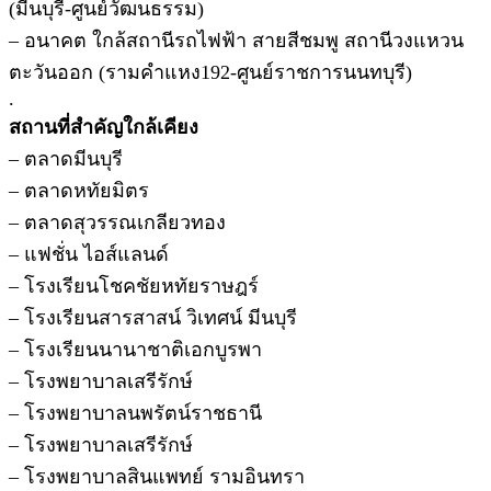
(มีนบุรี-ศูนย์วัฒนธรรม)
– อนาคต ใกล้สถานีรถไฟฟ้า สายสีชมพู สถานีวงแหวน
ตะวันออก (รามคำแหง192-ศูนย์ราชการนนทบุรี)
.
สถานที่สำคัญใกล้เคียง
– ตลาดมีนบุรี
– ตลาดหทัยมิตร
– ตลาดสุวรรณเกลียวทอง
– แฟชั่น ไอส์แลนด์
– โรงเรียนโชคชัยหทัยราษฎร์
– โรงเรียนสารสาสน์ วิเทศน์ มีนบุรี
– โรงเรียนนานาชาติเอกบูรพา
– โรงพยาบาลเสรีรักษ์
– โรงพยาบาลนพรัตน์ราชธานี
– โรงพยาบาลเสรีรักษ์
– โรงพยาบาลสินแพทย์ รามอินทรา