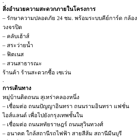
.
สิ่งอำนวยความสะดวกภายในโครงการ
– รักษาความปลอดภัย 24 ชม. พร้อมระบบคีย์การ์ด กล้อง
วงจรปิด
– คลับเฮ้าส์
– สระว่ายน้ำ
– ฟิตเนส
– สวนสาธารณะ
ร้านค้า ร้านสะดวกซื้อ เซเว่น
.
การเดินทาง
หมู่บ้านติดถนน สุเหร่าคลองหนึ่ง
– เชื่อมต่อ ถนนปัญญาอินทรา ถนนรามอินทรา แฟชั่น
ไอส์แลนด์ เพื่อไปยังกรุงเทพชั้นใน
– เชื่อมต่อ ถนนหทัยราษฎร์ ถนนสุวินทวงศ์
– อนาคต ใกล้สถานีรถไฟฟ้า สายสีส้ม สถานีมีนบุรี