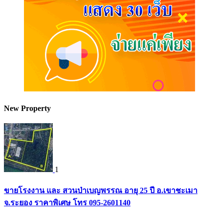
New Property
1
ขายโรงงาน และ สวนป่าเบญพรรณ อายุ 25 ปี อ.เขาชะเมา
จ.ระยอง ราคาพิเศษ โทร 095-2601140