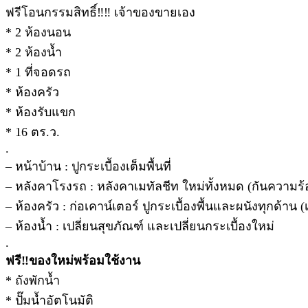
ฟรีโอนกรรมสิทธิ์‼️‼️ เจ้าของขายเอง
* 2 ห้องนอน
* 2 ห้องน้ำ
* 1 ที่จอดรถ
* ห้องครัว
* ห้องรับแขก
* 16 ตร.ว.
.
– หน้าบ้าน : ปูกระเบื้องเต็มพื้นที่
– หลังคาโรงรถ : หลังคาเมทัลชีท ใหม่ทั้งหมด (กันความร
– ห้องครัว : ก่อเคาน์เตอร์ ปูกระเบื้องพื้นและผนังทุกด้
– ห้องน้ำ : เปลี่ยนสุขภัณฑ์ และเปลี่ยนกระเบื้องใหม่
.
ฟรี‼️ของใหม่พร้อมใช้งาน
* ถังพักน้ำ
* ปั๊มน้ำอัตโนมัติ