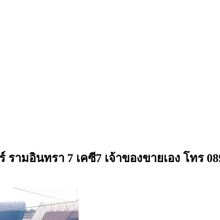
เตอร์ รามอินทรา 7 เคซี7 เจ้าของขายเอง โทร 0