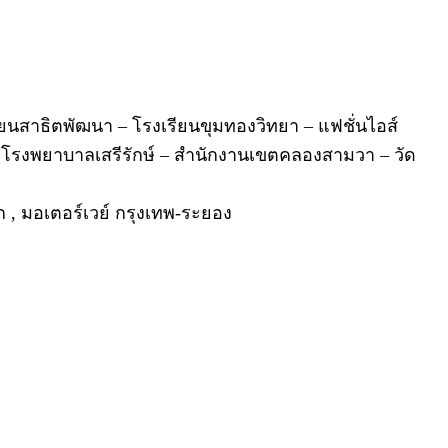
นสาธิตพัฒนา – โรงเรียนขุมทองวิทยา – แฟชั่นไอส์
 โรงพยาบาลเสรีรักษ์ – สำนักงานเขตคลองสามวา – วัด
, มอเตอร์เวย์ กรุงเทพ-ระยอง