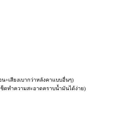
้อน+เสียงเบากว่าหลังคาแบบอื่นๆ)
าน (เช็ดทำความสะอาดคราบน้ำมันได้ง่าย)