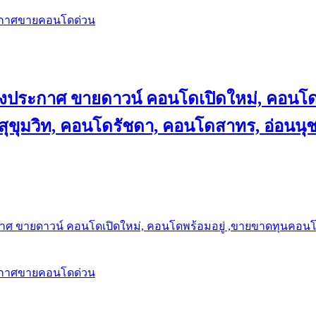
ะกาศขายคอนโดด่วน
ลงประกาศ ขายดาวน์ คอนโดเปิดใหม่, คอนโด
ุขุมวิท, คอนโดรัชดา, คอนโดสาทร, อ่อนนุ
าศ ขายดาวน์ คอนโดเปิดใหม่, คอนโดพร้อมอยู่ ,ขายขาดทุนคอนโด 
ะกาศขายคอนโดด่วน