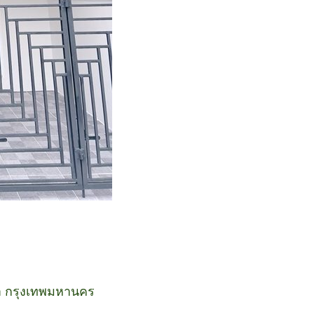
วา กรุงเทพมหานคร