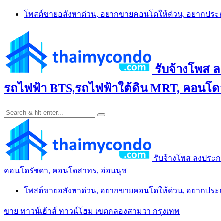
Skip
โพสต์ขายอสังหาด่วน, อยากขายคอนโดให้ด่วน, อยากปร
to
content
รับจ้างโพส 
รถไฟฟ้า BTS,รถไฟฟ้าใต้ดิน MRT, คอนโดส
รับจ้างโพส ลงประก
คอนโดรัชดา, คอนโดสาทร, อ่อนนุช
โพสต์ขายอสังหาด่วน, อยากขายคอนโดให้ด่วน, อยากปร
ขาย ทาวน์เฮ้าส์ ทาวน์โฮม เขตคลองสามวา กรุงเทพ