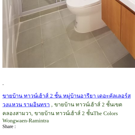
.
ขายบ้าน ทาวน์เฮ้าส์ 2 ชั้น หมู่บ้านอารียา เดอะคัลเลอร์ส
วงแหวน รามอินทรา
, ขายบ้าน ทาวน์เฮ้าส์ 2 ชั้นเขต
คลองสามวา, ขายบ้าน ทาวน์เฮ้าส์ 2 ชั้นThe Colors
Wongwaen-Ramintra
Share :