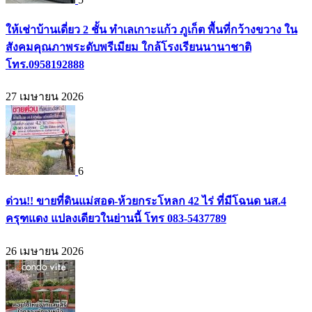
ให้เช่าบ้านเดี่ยว 2 ชั้น ทำเลเกาะแก้ว ภูเก็ต พื้นที่กว้างขวาง ใน
สังคมคุณภาพระดับพรีเมียม ใกล้โรงเรียนนานาชาติ
โทร.0958192888
27 เมษายน 2026
6
ด่วน!! ขายที่ดินแม่สอด-ห้วยกระโหลก 42 ไร่ ที่มีโฉนด นส.4
ครุฑแดง แปลงเดียวในย่านนี้ โทร 083-5437789
26 เมษายน 2026