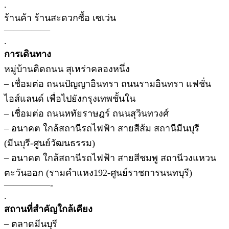
.
ร้านค้า ร้านสะดวกซื้อ เซเว่น
—————
.
การเดินทาง
หมู่บ้านติดถนน สุเหร่าคลองหนึ่ง
– เชื่อมต่อ ถนนปัญญาอินทรา ถนนรามอินทรา แฟชั่น
ไอส์แลนด์ เพื่อไปยังกรุงเทพชั้นใน
– เชื่อมต่อ ถนนหทัยราษฎร์ ถนนสุวินทวงศ์
– อนาคต ใกล้สถานีรถไฟฟ้า สายสีส้ม สถานีมีนบุรี
(มีนบุรี-ศูนย์วัฒนธรรม)
– อนาคต ใกล้สถานีรถไฟฟ้า สายสีชมพู สถานีวงแหวน
ตะวันออก (รามคำแหง192-ศูนย์ราชการนนทบุรี)
—————-
.
สถานที่สำคัญใกล้เคียง
– ตลาดมีนบุรี