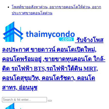
Skip
โพสต์ขายอสังหาด่วน, อยากขายคอนโดให้ด่วน, อยาก
to
ประกาศขายคอนโดด่วน
content
รับจ้างโพส
ลงประกาศ ขายดาวน์ คอนโดเปิดใหม่,
คอนโดพร้อมอยู่ ,ขายขาดทุนคอนโด ใกล้-
ติด รถไฟฟ้า BTS,รถไฟฟ้าใต้ดิน MRT,
คอนโดสุขุมวิท, คอนโดรัชดา, คอนโด
สาทร, อ่อนนุช