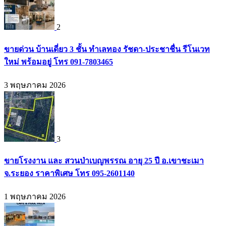
2
ขายด่วน บ้านเดี่ยว 3 ชั้น ทำเลทอง รัชดา-ประชาชื่น รีโนเวท
ใหม่ พร้อมอยู่ โทร 091-7803465
3 พฤษภาคม 2026
3
ขายโรงงาน และ สวนป่าเบญพรรณ อายุ 25 ปี อ.เขาชะเมา
จ.ระยอง ราคาพิเศษ โทร 095-2601140
1 พฤษภาคม 2026