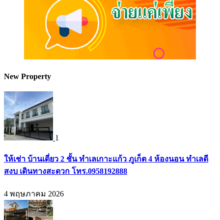
New Property
1
ให้เช่า บ้านเดี่ยว 2 ชั้น ทำเลเกาะแก้ว ภูเก็ต 4 ห้องนอน ทำเลดี
สงบ เดินทางสะดวก โทร.0958192888
4 พฤษภาคม 2026