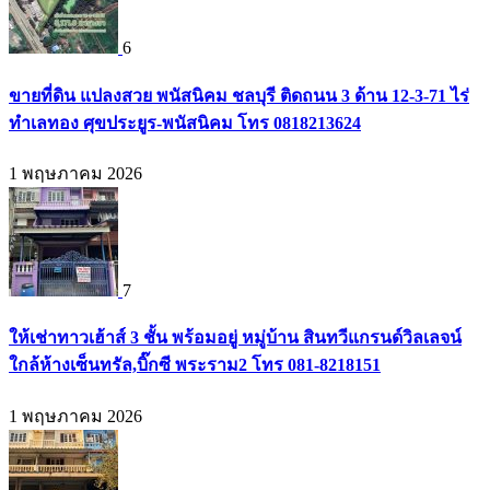
6
ขายที่ดิน แปลงสวย พนัสนิคม ชลบุรี ติดถนน 3 ด้าน 12-3-71 ไร่
ทำเลทอง ศุขประยูร-พนัสนิคม โทร 0818213624
1 พฤษภาคม 2026
7
ให้เช่าทาวเฮ้าส์ 3 ชั้น พร้อมอยู่ หมู่บ้าน สินทวีแกรนด์วิลเลจน์
ใกล้ห้างเซ็นทรัล,บิ๊กซี พระราม2 โทร 081-8218151
1 พฤษภาคม 2026