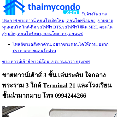
รับจ้างโพส ลง
ประกาศ ขายดาวน์ คอนโดเปิดใหม่, คอนโดพร้อมอยู่ ,ขายขาด
ทุนคอนโด ใกล้-ติด รถไฟฟ้า BTS,รถไฟฟ้าใต้ดิน MRT, คอนโด
สุขุมวิท, คอนโดรัชดา, คอนโดสาทร, อ่อนนุช
โพสต์ขายอสังหาด่วน, อยากขายคอนโดให้ด่วน, อยาก
ประกาศขายคอนโดด่วน
ขาย ทาวน์เฮ้าส์ ทาวน์โฮม เขตยานนาวา กรุงเทพ
ขายทาวน์เฮ้าส์ 3 ชั้น เล่นระดับ ใจกลาง
พระราม 3 ใกล้ Terminal 21 และโรงเรียน
ชั้นนำมากมาย โทร 0994244266