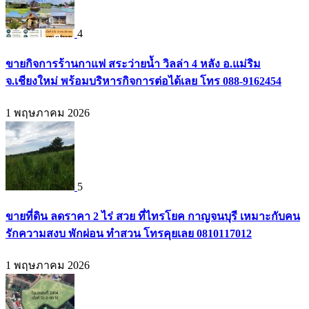
4
ขายกิจการร้านกาแฟ สระว่ายน้ำ วิลล่า 4 หลัง อ.แม่ริม
จ.เชียงใหม่ พร้อมบริหารกิจการต่อได้เลย โทร 088-9162454
1 พฤษภาคม 2026
5
ขายที่ดิน ลดราคา 2 ไร่ สวย ที่ไทรโยค กาญจนบุรี เหมาะกับคน
รักความสงบ พักผ่อน ทำสวน โทรคุยเลย 0810117012
1 พฤษภาคม 2026