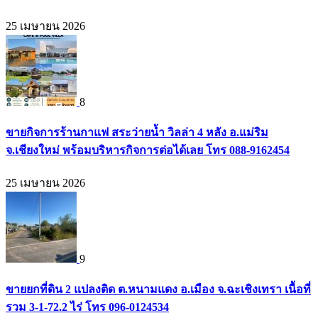
25 เมษายน 2026
8
ขายกิจการร้านกาแฟ สระว่ายน้ำ วิลล่า 4 หลัง อ.แม่ริม
จ.เชียงใหม่ พร้อมบริหารกิจการต่อได้เลย โทร 088-9162454
25 เมษายน 2026
9
ขายยกที่ดิน 2 แปลงติด ต.หนามแดง อ.เมือง จ.ฉะเชิงเทรา เนื้อที่
รวม 3-1-72.2 ไร่ โทร 096-0124534