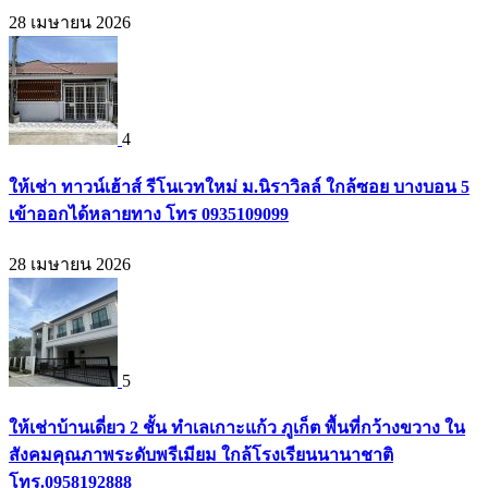
28 เมษายน 2026
4
ให้เช่า ทาวน์เฮ้าส์ รีโนเวทใหม่ ม.นิราวิลล์ ใกล้ซอย บางบอน 5
เข้าออกได้หลายทาง โทร 0935109099
28 เมษายน 2026
5
ให้เช่าบ้านเดี่ยว 2 ชั้น ทำเลเกาะแก้ว ภูเก็ต พื้นที่กว้างขวาง ใน
สังคมคุณภาพระดับพรีเมียม ใกล้โรงเรียนนานาชาติ
โทร.0958192888