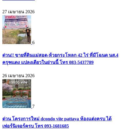
27 เมษายน 2026
6
ด่วน!! ขายที่ดินแม่สอด-ห้วยกระโหลก 42 ไร่ ที่มีโฉนด นส.4
ครุฑแดง แปลงเดียวในย่านนี้ โทร 083-5437789
26 เมษายน 2026
7
ด่วน โครงการใหม่ dcondo vite pattaya ห้องแต่งครบ ได้
เฟอร์นิเจอร์ครบ โทร 093-1681685