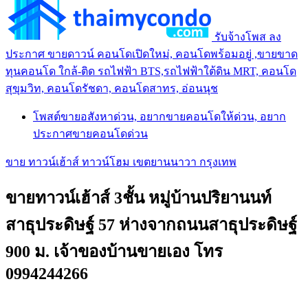
รับจ้างโพส ลง
ประกาศ ขายดาวน์ คอนโดเปิดใหม่, คอนโดพร้อมอยู่ ,ขายขาด
ทุนคอนโด ใกล้-ติด รถไฟฟ้า BTS,รถไฟฟ้าใต้ดิน MRT, คอนโด
สุขุมวิท, คอนโดรัชดา, คอนโดสาทร, อ่อนนุช
โพสต์ขายอสังหาด่วน, อยากขายคอนโดให้ด่วน, อยาก
ประกาศขายคอนโดด่วน
ขาย ทาวน์เฮ้าส์ ทาวน์โฮม เขตยานนาวา กรุงเทพ
ขายทาวน์เฮ้าส์ 3ชั้น หมู่บ้านปริยานนท์
สาธุประดิษฐ์ 57 ห่างจากถนนสาธุประดิษฐ์
900 ม. เจ้าของบ้านขายเอง โทร
0994244266