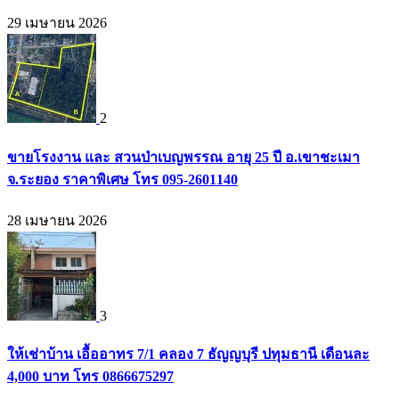
29 เมษายน 2026
2
ขายโรงงาน และ สวนป่าเบญพรรณ อายุ 25 ปี อ.เขาชะเมา
จ.ระยอง ราคาพิเศษ โทร 095-2601140
28 เมษายน 2026
3
ให้เช่าบ้าน เอื้ออาทร 7/1 คลอง 7 ธัญญบุรี ปทุมธานี เดือนละ
4,000 บาท โทร 0866675297