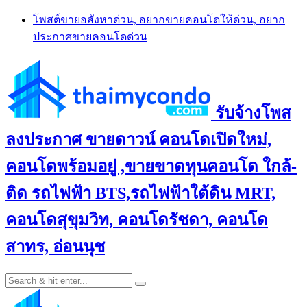
Skip
โพสต์ขายอสังหาด่วน, อยากขายคอนโดให้ด่วน, อยาก
to
ประกาศขายคอนโดด่วน
content
รับจ้างโพส
ลงประกาศ ขายดาวน์ คอนโดเปิดใหม่,
คอนโดพร้อมอยู่ ,ขายขาดทุนคอนโด ใกล้-
ติด รถไฟฟ้า BTS,รถไฟฟ้าใต้ดิน MRT,
คอนโดสุขุมวิท, คอนโดรัชดา, คอนโด
สาทร, อ่อนนุช