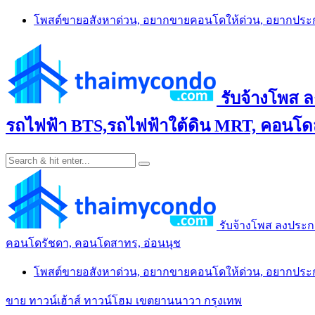
Skip
โพสต์ขายอสังหาด่วน, อยากขายคอนโดให้ด่วน, อยากปร
to
content
รับจ้างโพส 
รถไฟฟ้า BTS,รถไฟฟ้าใต้ดิน MRT, คอนโดส
รับจ้างโพส ลงประก
คอนโดรัชดา, คอนโดสาทร, อ่อนนุช
โพสต์ขายอสังหาด่วน, อยากขายคอนโดให้ด่วน, อยากปร
ขาย ทาวน์เฮ้าส์ ทาวน์โฮม เขตยานนาวา กรุงเทพ