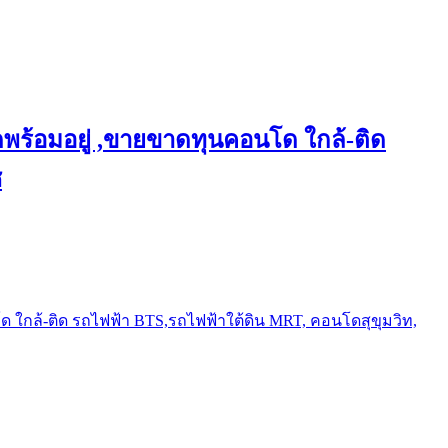
พร้อมอยู่ ,ขายขาดทุนคอนโด ใกล้-ติด
ช
ใกล้-ติด รถไฟฟ้า BTS,รถไฟฟ้าใต้ดิน MRT, คอนโดสุขุมวิท,