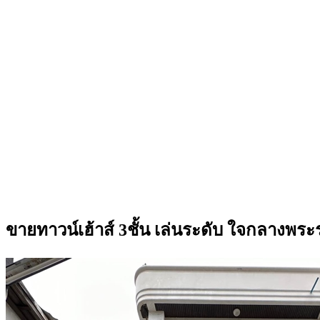
ขายทาวน์เฮ้าส์ 3ชั้น เล่นระดับ ใจกลางพ