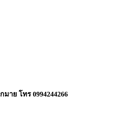
มากมาย โทร 0994244266