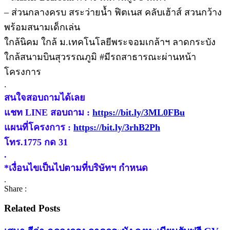
– ส่วนกลางครบ สระว่ายน้ำ ฟิตเนส คลับเฮ้าส์ สวนกว้าง
พร้อมสนามเด็กเล่น
ใกล้นิคม ใกล้ ม.เทคโนโลยีพระจอมเกล้าฯ ลาดกระบัง
ใกล้สนามบินสุวรรณภูมิ #มีรถสาธารณะผ่านหน้า
โครงการ
.
สนใจสอบถามได้เลย
แชท LINE สอบถาม :
https://bit.ly/3ML0FBu
แผนที่โครงการ :
https://bit.ly/3rhB2Ph
โทร.1775 กด 31
.
*เงื่อนไขเป็นไปตามที่บริษัทฯ กำหนด
.
Share :
Related Posts