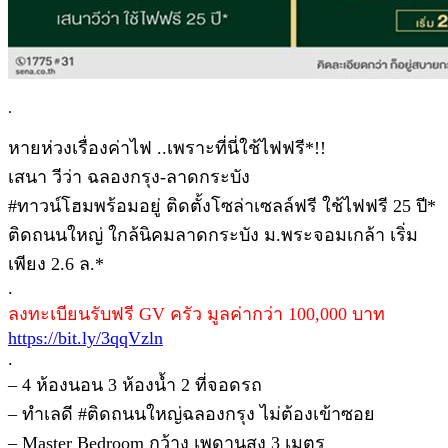
.
หายห่วงเรื่องค่าไฟ ..เพราะที่นี่ใช้ไฟฟรี*!!
เสนา วีว่า ฉลองกรุง-ลาดกระบัง
#ทาวน์โฮมพร้อมอยู่ ติดตั้งโซล่าเซลล์ฟรี ใช้ไฟฟรี 25 ปี*
ติดถนนใหญ่ ใกล้นิคมลาดกระบัง ม.พระจอมเกล้า เริ่ม
เพียง 2.6 ล.*
.
ลงทะเบียนรับฟรี GV ครัว มูลค่ากว่า 100,000 บาท
https://bit.ly/3qqVzln
.
– 4 ห้องนอน 3 ห้องน้ำ 2 ที่จอดรถ
– ทำเลดี #ติดถนนใหญ่ฉลองกรุง ไม่ต้องเข้าซอย
– Master Bedroom กว้าง เพดานสูง 3 เมตร