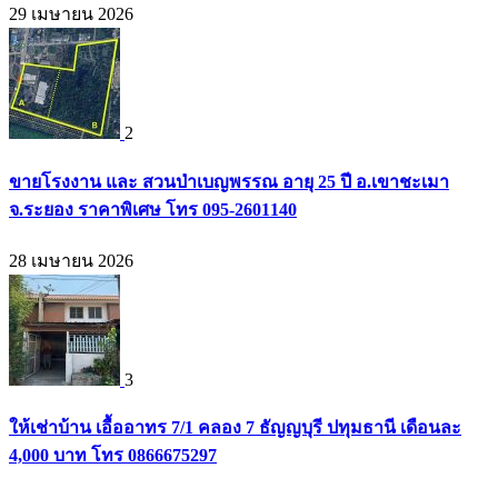
29 เมษายน 2026
2
ขายโรงงาน และ สวนป่าเบญพรรณ อายุ 25 ปี อ.เขาชะเมา
จ.ระยอง ราคาพิเศษ โทร 095-2601140
28 เมษายน 2026
3
ให้เช่าบ้าน เอื้ออาทร 7/1 คลอง 7 ธัญญบุรี ปทุมธานี เดือนละ
4,000 บาท โทร 0866675297