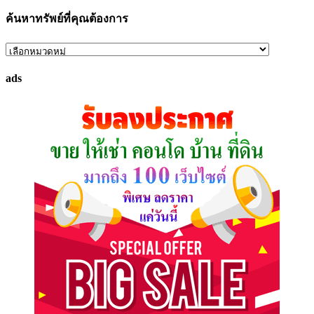
ค้นหาทรัพย์ที่คุณต้องการ
ค้นหา
ทรัพย์
ads
ที่
คุณ
ต้องการ