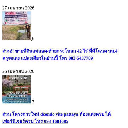
27 เมษายน 2026
6
ด่วน!! ขายที่ดินแม่สอด-ห้วยกระโหลก 42 ไร่ ที่มีโฉนด นส.4
ครุฑแดง แปลงเดียวในย่านนี้ โทร 083-5437789
26 เมษายน 2026
7
ด่วน โครงการใหม่ dcondo vite pattaya ห้องแต่งครบ ได้
เฟอร์นิเจอร์ครบ โทร 093-1681685