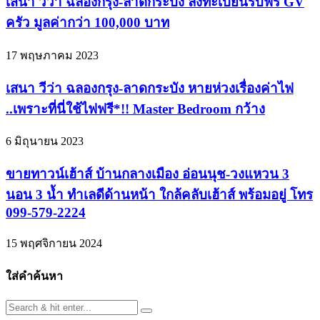
เสนา วีว่า ฉลองกรุง-ลาดกระบัง ลงทะเบียนรับฟรี GV
ครัว มูลค่ากว่า 100,000 บาท
17 พฤษภาคม 2023
เสนา วีว่า ฉลองกรุง-ลาดกระบัง หายห่วงเรื่องค่าไฟ
..เพราะที่นี่ใช้ไฟฟรี*!! Master Bedroom กว้าง
6 มิถุนายน 2023
ขายทาวน์เฮ้าส์ บ้านกลางเมือง อ่อนนุช-วงแหวน 3
นอน 3 น้ำ ทำเลดีด้านหน้า ใกล้คลับเฮ้าส์ พร้อมอยู่ โทร
099-579-2224
15 พฤศจิกายน 2024
ใส่คำค้นหา