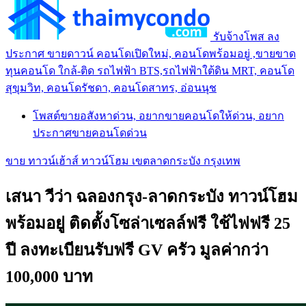
รับจ้างโพส ลง
ประกาศ ขายดาวน์ คอนโดเปิดใหม่, คอนโดพร้อมอยู่ ,ขายขาด
ทุนคอนโด ใกล้-ติด รถไฟฟ้า BTS,รถไฟฟ้าใต้ดิน MRT, คอนโด
สุขุมวิท, คอนโดรัชดา, คอนโดสาทร, อ่อนนุช
โพสต์ขายอสังหาด่วน, อยากขายคอนโดให้ด่วน, อยาก
ประกาศขายคอนโดด่วน
ขาย ทาวน์เฮ้าส์ ทาวน์โฮม เขตลาดกระบัง กรุงเทพ
เสนา วีว่า ฉลองกรุง-ลาดกระบัง ทาวน์โฮม
พร้อมอยู่ ติดตั้งโซล่าเซลล์ฟรี ใช้ไฟฟรี 25
ปี ลงทะเบียนรับฟรี GV ครัว มูลค่ากว่า
100,000 บาท