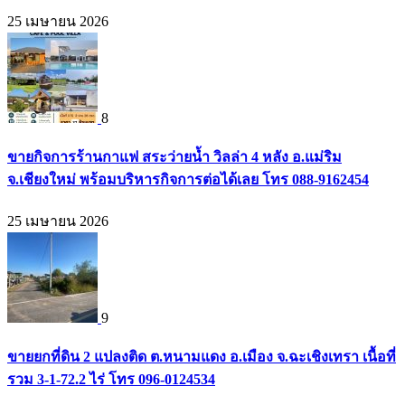
25 เมษายน 2026
8
ขายกิจการร้านกาแฟ สระว่ายน้ำ วิลล่า 4 หลัง อ.แม่ริม
จ.เชียงใหม่ พร้อมบริหารกิจการต่อได้เลย โทร 088-9162454
25 เมษายน 2026
9
ขายยกที่ดิน 2 แปลงติด ต.หนามแดง อ.เมือง จ.ฉะเชิงเทรา เนื้อที่
รวม 3-1-72.2 ไร่ โทร 096-0124534