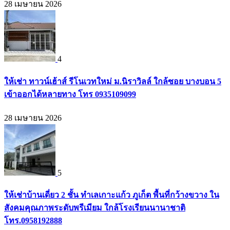
28 เมษายน 2026
4
ให้เช่า ทาวน์เฮ้าส์ รีโนเวทใหม่ ม.นิราวิลล์ ใกล้ซอย บางบอน 5
เข้าออกได้หลายทาง โทร 0935109099
28 เมษายน 2026
5
ให้เช่าบ้านเดี่ยว 2 ชั้น ทำเลเกาะแก้ว ภูเก็ต พื้นที่กว้างขวาง ใน
สังคมคุณภาพระดับพรีเมียม ใกล้โรงเรียนนานาชาติ
โทร.0958192888