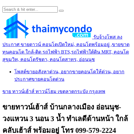
รับจ้างโพส ลง
ประกาศ ขายดาวน์ คอนโดเปิดใหม่, คอนโดพร้อมอยู่ ,ขายขาด
ทุนคอนโด ใกล้-ติด รถไฟฟ้า BTS,รถไฟฟ้าใต้ดิน MRT, คอนโด
สุขุมวิท, คอนโดรัชดา, คอนโดสาทร, อ่อนนุช
โพสต์ขายอสังหาด่วน, อยากขายคอนโดให้ด่วน, อยาก
ประกาศขายคอนโดด่วน
ขาย ทาวน์เฮ้าส์ ทาวน์โฮม เขตลาดกระบัง กรุงเทพ
ขายทาวน์เฮ้าส์ บ้านกลางเมือง อ่อนนุช-
วงแหวน 3 นอน 3 น้ำ ทำเลดีด้านหน้า ใกล้
คลับเฮ้าส์ พร้อมอยู่ โทร 099-579-2224