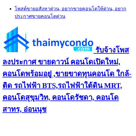
Skip
โพสต์ขายอสังหาด่วน, อยากขายคอนโดให้ด่วน, อยาก
to
ประกาศขายคอนโดด่วน
content
รับจ้างโพส
ลงประกาศ ขายดาวน์ คอนโดเปิดใหม่,
คอนโดพร้อมอยู่ ,ขายขาดทุนคอนโด ใกล้-
ติด รถไฟฟ้า BTS,รถไฟฟ้าใต้ดิน MRT,
คอนโดสุขุมวิท, คอนโดรัชดา, คอนโด
สาทร, อ่อนนุช