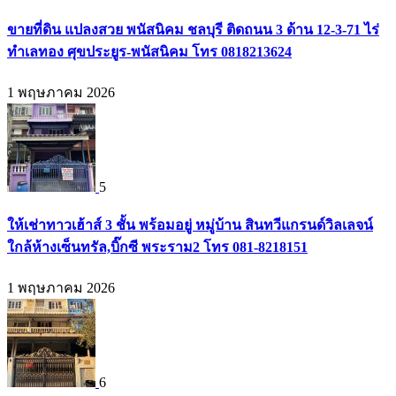
ขายที่ดิน แปลงสวย พนัสนิคม ชลบุรี ติดถนน 3 ด้าน 12-3-71 ไร่
ทำเลทอง ศุขประยูร-พนัสนิคม โทร 0818213624
1 พฤษภาคม 2026
5
ให้เช่าทาวเฮ้าส์ 3 ชั้น พร้อมอยู่ หมู่บ้าน สินทวีแกรนด์วิลเลจน์
ใกล้ห้างเซ็นทรัล,บิ๊กซี พระราม2 โทร 081-8218151
1 พฤษภาคม 2026
6