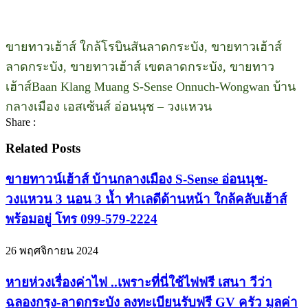
ขายทาวเฮ้าส์ ใกล้โรบินสันลาดกระบัง, ขายทาวเฮ้าส์
ลาดกระบัง, ขายทาวเฮ้าส์ เขตลาดกระบัง, ขายทาว
เฮ้าส์Baan Klang Muang S-Sense Onnuch-Wongwan บ้าน
กลางเมือง เอสเซ้นส์ อ่อนนุช – วงแหวน
Share :
Related Posts
ขายทาวน์เฮ้าส์ บ้านกลางเมือง S-Sense อ่อนนุช-
วงแหวน 3 นอน 3 น้ำ ทำเลดีด้านหน้า ใกล้คลับเฮ้าส์
พร้อมอยู่ โทร 099-579-2224
26 พฤศจิกายน 2024
หายห่วงเรื่องค่าไฟ ..เพราะที่นี่ใช้ไฟฟรี เสนา วีว่า
ฉลองกรุง-ลาดกระบัง ลงทะเบียนรับฟรี GV ครัว มูลค่า