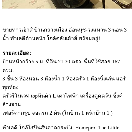
ขายทาวเฮ้าส์ บ้านกลางเมือง อ่อนนุช-วงแหวน 3 นอน 3
น้ำ ทำเลดีด้านหน้า ใกล้คลับเฮ้าส์ พร้อมอยู่!
รายละเอียด:
บ้านหน้ากว้าง 5 ม. ที่ดิน 21.30 ตรว. พื้นที่ใช้สอย 167
ตรม.
3 ชั้น 3 ห้องนอน 3 ห้องน้ำ 1 ห้องครัว 1 ห้องนั่งเล่น แอร์
ทุกห้อง
ครัวรีโนเวท topหินตัว L เตาไฟฟ้า เครื่องดูดควัน ซิ้งค์
ล้างจาน
เฟอร์ตามรูป จอดรถ 2 คัน (ในบ้าน 1 หน้าบ้าน 1 )
ทำเลดี ใกล้โรบินสันลาดกระบัง, Homepro, The Little