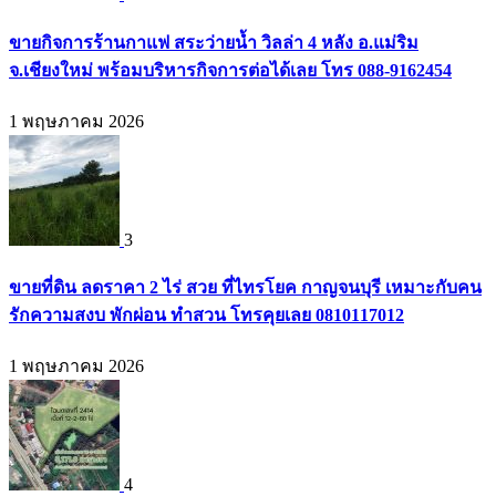
ขายกิจการร้านกาแฟ สระว่ายน้ำ วิลล่า 4 หลัง อ.แม่ริม
จ.เชียงใหม่ พร้อมบริหารกิจการต่อได้เลย โทร 088-9162454
1 พฤษภาคม 2026
3
ขายที่ดิน ลดราคา 2 ไร่ สวย ที่ไทรโยค กาญจนบุรี เหมาะกับคน
รักความสงบ พักผ่อน ทำสวน โทรคุยเลย 0810117012
1 พฤษภาคม 2026
4