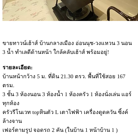
ขายทาวน์เฮ้าส์ บ้านกลางเมือง อ่อนนุช-วงแหวน 3 นอน
3 น้ำ ทำเลดีด้านหน้า ใกล้คลับเฮ้าส์ พร้อมอยู่!
รายละเอียด:
บ้านหน้ากว้าง 5 ม. ที่ดิน 21.30 ตรว. พื้นที่ใช้สอย 167
ตรม.
3 ชั้น 3 ห้องนอน 3 ห้องน้ำ 1 ห้องครัว 1 ห้องนั่งเล่น แอร์
ทุกห้อง
ครัวรีโนเวท topหินตัว L เตาไฟฟ้า เครื่องดูดควัน ซิ้งค์
ล้างจาน
เฟอร์ตามรูป จอดรถ 2 คัน (ในบ้าน 1 หน้าบ้าน 1 )