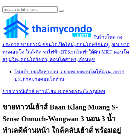
รับจ้างโพส ลง
ประกาศ ขายดาวน์ คอนโดเปิดใหม่, คอนโดพร้อมอยู่ ,ขายขาด
ทุนคอนโด ใกล้-ติด รถไฟฟ้า BTS,รถไฟฟ้าใต้ดิน MRT, คอนโด
สุขุมวิท, คอนโดรัชดา, คอนโดสาทร, อ่อนนุช
โพสต์ขายอสังหาด่วน, อยากขายคอนโดให้ด่วน, อยาก
ประกาศขายคอนโดด่วน
ขาย ทาวน์เฮ้าส์ ทาวน์โฮม เขตลาดกระบัง กรุงเทพ
ขายทาวน์เฮ้าส์ Baan Klang Muang S-
Sense Onnuch-Wongwan 3 นอน 3 น้ำ
ทำเลดีด้านหน้า ใกล้คลับเฮ้าส์ พร้อมอยู่