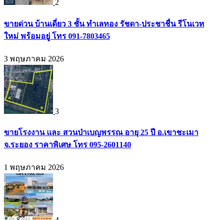
2
ขายด่วน บ้านเดี่ยว 3 ชั้น ทำเลทอง รัชดา-ประชาชื่น รีโนเวท
ใหม่ พร้อมอยู่ โทร 091-7803465
3 พฤษภาคม 2026
3
ขายโรงงาน และ สวนป่าเบญพรรณ อายุ 25 ปี อ.เขาชะเมา
จ.ระยอง ราคาพิเศษ โทร 095-2601140
1 พฤษภาคม 2026
4