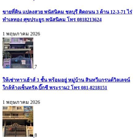
ขายที่ดิน แปลงสวย พนัสนิคม ชลบุรี ติดถนน 3 ด้าน 12-3-71 ไร่
ทำเลทอง ศุขประยูร-พนัสนิคม โทร 0818213624
1 พฤษภาคม 2026
7
ให้เช่าทาวเฮ้าส์ 3 ชั้น พร้อมอยู่ หมู่บ้าน สินทวีแกรนด์วิลเลจน์
ใกล้ห้างเซ็นทรัล,บิ๊กซี พระราม2 โทร 081-8218151
1 พฤษภาคม 2026
8