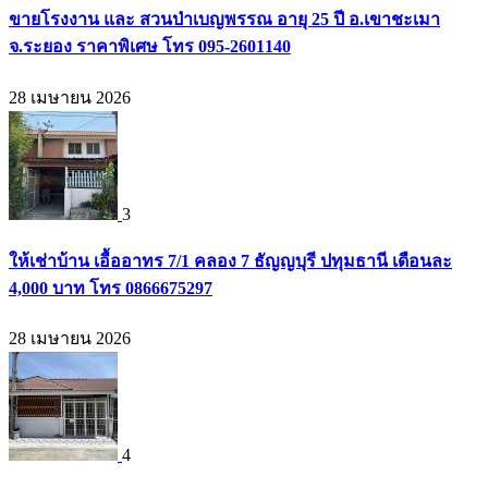
ขายโรงงาน และ สวนป่าเบญพรรณ อายุ 25 ปี อ.เขาชะเมา
จ.ระยอง ราคาพิเศษ โทร 095-2601140
28 เมษายน 2026
3
ให้เช่าบ้าน เอื้ออาทร 7/1 คลอง 7 ธัญญบุรี ปทุมธานี เดือนละ
4,000 บาท โทร 0866675297
28 เมษายน 2026
4