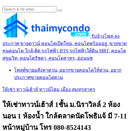
รับจ้างโพส ลง
ประกาศ ขายดาวน์ คอนโดเปิดใหม่, คอนโดพร้อมอยู่ ,ขายขาด
ทุนคอนโด ใกล้-ติด รถไฟฟ้า BTS,รถไฟฟ้าใต้ดิน MRT, คอนโด
สุขุมวิท, คอนโดรัชดา, คอนโดสาทร, อ่อนนุช
โพสต์ขายอสังหาด่วน, อยากขายคอนโดให้ด่วน, อยาก
ประกาศขายคอนโดด่วน
ให้เช่า ทาวน์เฮ้าส์ ทาวน์โฮม เมือง สมุทรสาคร
ให้เช่าทาวน์เฮ้าส์ 1ชั้น ม.นิราวิลล์ 2 ห้อง
นอน 1 ห้องน้ำ ใกล้ตลาดนัดโพธิแจ้ มี 7-11
หน้าหมู่บ้าน โทร 080-8524143