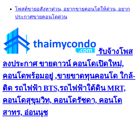
Skip
โพสต์ขายอสังหาด่วน, อยากขายคอนโดให้ด่วน, อยาก
to
ประกาศขายคอนโดด่วน
content
รับจ้างโพส
ลงประกาศ ขายดาวน์ คอนโดเปิดใหม่,
คอนโดพร้อมอยู่ ,ขายขาดทุนคอนโด ใกล้-
ติด รถไฟฟ้า BTS,รถไฟฟ้าใต้ดิน MRT,
คอนโดสุขุมวิท, คอนโดรัชดา, คอนโด
สาทร, อ่อนนุช