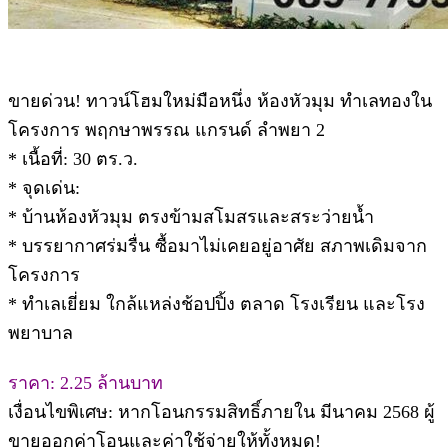
ขายด่วน! ทาวน์โฮมใหม่มือหนึ่ง ห้องหัวมุม ทำเลทองใน
โครงการ พฤกษาพรรณ แกรนด์ ลำพยา 2
* เนื้อที่: 30 ตร.ว.
* จุดเด่น:
* บ้านห้องหัวมุม ตรงข้ามสโมสรและสระว่ายน้ำ
* บรรยากาศร่มรื่น ซื้อมาไม่เคยอยู่อาศัย สภาพเดิมจาก
โครงการ
* ทำเลเยี่ยม ใกล้แหล่งช้อปปิ้ง ตลาด โรงเรียน และโรง
พยาบาล
ราคา: 2.25 ล้านบาท
เงื่อนไขพิเศษ: หากโอนกรรมสิทธิ์ภายใน มีนาคม 2568 ผู้
ขายออกค่าโอนและค่าใช้จ่ายให้ทั้งหมด!