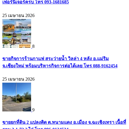
เฟอร์นิเจอร์ครบ โทร 093-1681685
25 เมษายน 2026
8
ขายกิจการร้านกาแฟ สระว่ายน้ำ วิลล่า 4 หลัง อ.แม่ริม
จ.เชียงใหม่ พร้อมบริหารกิจการต่อได้เลย โทร 088-9162454
25 เมษายน 2026
9
ขายยกที่ดิน 2 แปลงติด ต.หนามแดง อ.เมือง จ.ฉะเชิงเทรา เนื้อที่