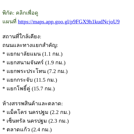
พิกัด: คลิกเพื่อดู
แผนที่
https://maps.app.goo.gl/p9FGX9h1kudNcjoU9
สถานที่ใกล้เคียง:
ถนนและทางแยกสำคัญ:
* แยกมาลัยแมน (1.1 กม.)
* แยกสนามจันทร์ (1.9 กม.)
* แยกพระประโทน (7.2 กม.)
* แยกกระจับ (11.5 กม.)
* แยกโพธิ์คู่ (15.7 กม.)
ห้างสรรพสินค้าและตลาด:
* แม็คโคร นครปฐม (2.2 กม.)
* เซ็นทรัล นครปฐม (2.3 กม.)
* ตลาดแก้ว (2.4 กม.)