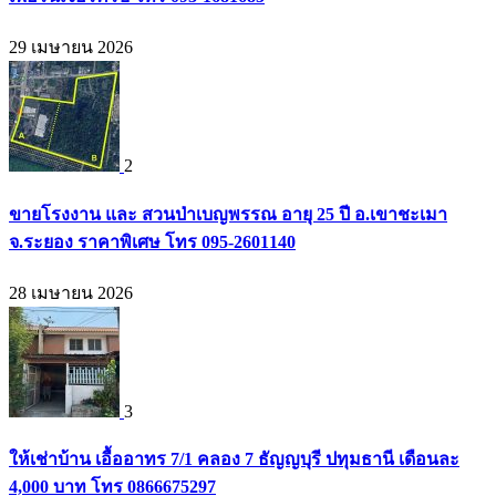
29 เมษายน 2026
2
ขายโรงงาน และ สวนป่าเบญพรรณ อายุ 25 ปี อ.เขาชะเมา
จ.ระยอง ราคาพิเศษ โทร 095-2601140
28 เมษายน 2026
3
ให้เช่าบ้าน เอื้ออาทร 7/1 คลอง 7 ธัญญบุรี ปทุมธานี เดือนละ
4,000 บาท โทร 0866675297