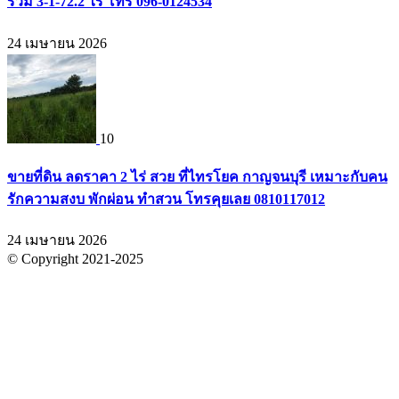
รวม 3-1-72.2 ไร่ โทร 096-0124534
24 เมษายน 2026
10
ขายที่ดิน ลดราคา 2 ไร่ สวย ที่ไทรโยค กาญจนบุรี เหมาะกับคน
รักความสงบ พักผ่อน ทำสวน โทรคุยเลย 0810117012
24 เมษายน 2026
© Copyright 2021-2025