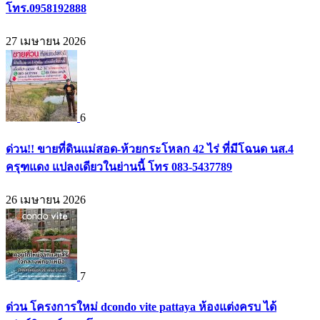
โทร.0958192888
27 เมษายน 2026
6
ด่วน!! ขายที่ดินแม่สอด-ห้วยกระโหลก 42 ไร่ ที่มีโฉนด นส.4
ครุฑแดง แปลงเดียวในย่านนี้ โทร 083-5437789
26 เมษายน 2026
7
ด่วน โครงการใหม่ dcondo vite pattaya ห้องแต่งครบ ได้