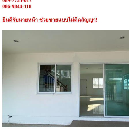
089-7755-017
086-9844-118
ยินดีรับนายหน้า ช่วยขายแบบไม่ติดสัญญา!