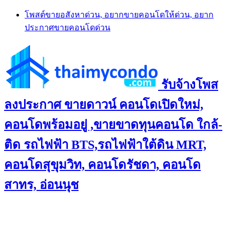
Skip
โพสต์ขายอสังหาด่วน, อยากขายคอนโดให้ด่วน, อยาก
to
ประกาศขายคอนโดด่วน
content
รับจ้างโพส
ลงประกาศ ขายดาวน์ คอนโดเปิดใหม่,
คอนโดพร้อมอยู่ ,ขายขาดทุนคอนโด ใกล้-
ติด รถไฟฟ้า BTS,รถไฟฟ้าใต้ดิน MRT,
คอนโดสุขุมวิท, คอนโดรัชดา, คอนโด
สาทร, อ่อนนุช