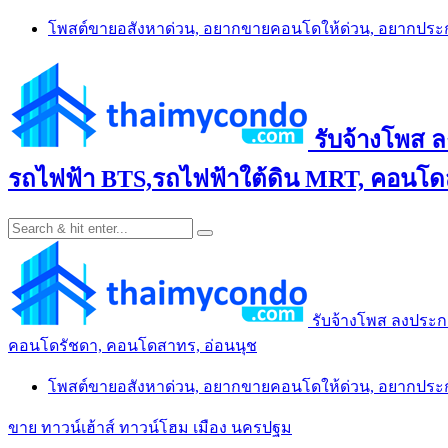
Skip
โพสต์ขายอสังหาด่วน, อยากขายคอนโดให้ด่วน, อยากปร
to
content
รับจ้างโพส 
รถไฟฟ้า BTS,รถไฟฟ้าใต้ดิน MRT, คอนโดส
รับจ้างโพส ลงประก
คอนโดรัชดา, คอนโดสาทร, อ่อนนุช
โพสต์ขายอสังหาด่วน, อยากขายคอนโดให้ด่วน, อยากปร
ขาย ทาวน์เฮ้าส์ ทาวน์โฮม เมือง นครปฐม