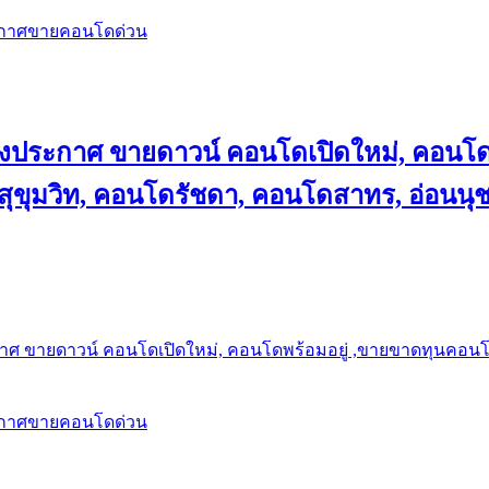
ะกาศขายคอนโดด่วน
ลงประกาศ ขายดาวน์ คอนโดเปิดใหม่, คอนโด
ุขุมวิท, คอนโดรัชดา, คอนโดสาทร, อ่อนนุ
าศ ขายดาวน์ คอนโดเปิดใหม่, คอนโดพร้อมอยู่ ,ขายขาดทุนคอนโด 
ะกาศขายคอนโดด่วน