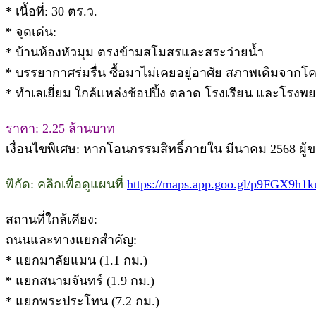
* เนื้อที่: 30 ตร.ว.
* จุดเด่น:
* บ้านห้องหัวมุม ตรงข้ามสโมสรและสระว่ายน้ำ
* บรรยากาศร่มรื่น ซื้อมาไม่เคยอยู่อาศัย สภาพเดิมจาก
* ทำเลเยี่ยม ใกล้แหล่งช้อปปิ้ง ตลาด โรงเรียน และโรงพ
ราคา: 2.25 ล้านบาท
เงื่อนไขพิเศษ: หากโอนกรรมสิทธิ์ภายใน มีนาคม 2568 ผู้
พิกัด: คลิกเพื่อดูแผนที่
https://maps.app.goo.gl/p9FGX9h1
สถานที่ใกล้เคียง:
ถนนและทางแยกสำคัญ:
* แยกมาลัยแมน (1.1 กม.)
* แยกสนามจันทร์ (1.9 กม.)
* แยกพระประโทน (7.2 กม.)