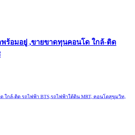
พร้อมอยู่ ,ขายขาดทุนคอนโด ใกล้-ติด
ช
ใกล้-ติด รถไฟฟ้า BTS,รถไฟฟ้าใต้ดิน MRT, คอนโดสุขุมวิท,