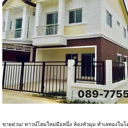
ขายด่วน! ทาวน์โฮมใหม่มือหนึ่ง ห้องหัวมุม ทำเลทอง