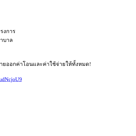
โครงการ
ยาบาล
ขายออกค่าโอนและค่าใช้จ่ายให้ทั้งหมด!
kudNcjoU9