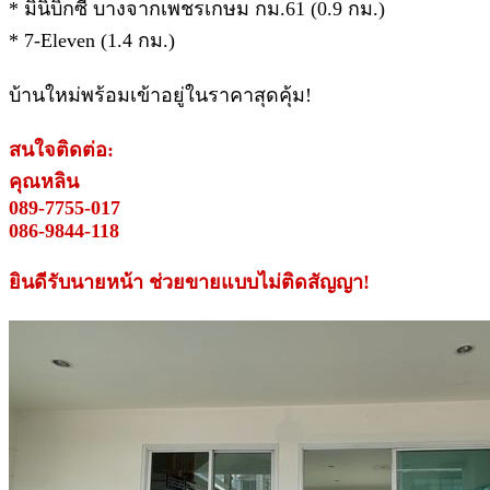
* มินิบิ๊กซี บางจากเพชรเกษม กม.61 (0.9 กม.)
* 7-Eleven (1.4 กม.)
บ้านใหม่พร้อมเข้าอยู่ในราคาสุดคุ้ม!
สนใจติดต่อ:
คุณหลิน
089-7755-017
086-9844-118
ยินดีรับนายหน้า ช่วยขายแบบไม่ติดสัญญา!