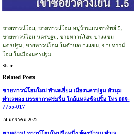
ขายทาวน์โฮม, ขายทาวน์โฮม หมู่บ้านมณฑาทิพย์ 5,
ขายทาวน์โฮม นครปฐม, ขายทาวน์โฮม บางแขม
นครปฐม, ขายทาวน์โฮม ในตำบลบางแขม, ขายทาวน์
โฮม ในเมืองนครปฐม
Share :
Related Posts
ขายทาวน์โฮมใหม่ ทำเลเยี่ยม เมืองนครปฐม หัวมุม
ทำเลทอง บรรยากาศร่มรื่น ใกล้แหล่งช้อปปิ้ง โทร 089-
7755-017
24 มกราคม 2025
ขายด่วน! ทาวน์โฮมใหม่มือหนึ่ง ห้องหัวมุม ทำเล