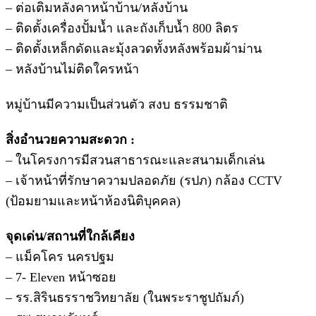
– ต่อเติมหลังคาหน้าบ้าน/หลังบ้าน
– ติดตั้งเครื่องปั้มน้ำ และถังเก็บน้ำ 800 ลิตร
– ติดตั้งเหล็กดัดและมุ้งลวดทั้งหลังพร้อมผ้าม่าน
– หลังบ้านไม่ติดใครหน้า
หมู่บ้านมีความเป็นส่วนตัว สงบ ธรรมชาติ
สิ่งอำนวยความสะดวก :
– ในโครงการมีสวนสาธารณะและสนามเด็กเล่น
– เจ้าหน้าที่รักษาความปลอดภัย (รปภ) กล้อง CCTV
(ป้อมยามและหน้าห้องนิติบุคคล)
จุดเด่น/สถานที่ใกล้เคียง
– แม็คโคร นครปฐม
– 7- Eleven หน้าซอย
– รร.สิรินธรราชวิทยาลัย (ในพระราชูปถัมภ์)