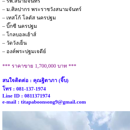
– รพ.สนามจันทร์
– ม.ศิลปากร พระราชวังสนามจันทร์
– เทสโก้ โลตัส นครปฐม
– บิ๊กซี นครปฐม
– โกลบอลเฮ้าส์
– วัดวังเย็น
– องค์พระปฐมเจดีย์
*** ราคาขาย 1,700,000 บาท ***
สนใจติดต่อ : คุณฐิตาภา (จิ๊บ)
โทร : 081-137-1974
Line ID : 0811371974
e-mail : titapaboonsong9@gmail.com