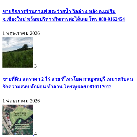
ขายกิจการร้านกาแฟ สระว่ายน้ำ วิลล่า 4 หลัง อ.แม่ริม
จ.เชียงใหม่ พร้อมบริหารกิจการต่อได้เลย โทร 088-9162454
1 พฤษภาคม 2026
3
ขายที่ดิน ลดราคา 2 ไร่ สวย ที่ไทรโยค กาญจนบุรี เหมาะกับคน
รักความสงบ พักผ่อน ทำสวน โทรคุยเลย 0810117012
1 พฤษภาคม 2026
4