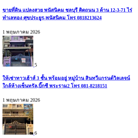
ขายที่ดิน แปลงสวย พนัสนิคม ชลบุรี ติดถนน 3 ด้าน 12-3-71 ไร่
ทำเลทอง ศุขประยูร-พนัสนิคม โทร 0818213624
1 พฤษภาคม 2026
5
ให้เช่าทาวเฮ้าส์ 3 ชั้น พร้อมอยู่ หมู่บ้าน สินทวีแกรนด์วิลเลจน์
ใกล้ห้างเซ็นทรัล,บิ๊กซี พระราม2 โทร 081-8218151
1 พฤษภาคม 2026
6